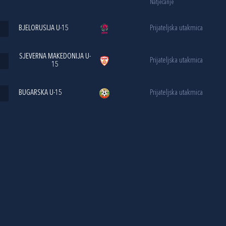
Natjecanje
BJELORUSIJA U-15
Prijateljska utakmica
SJEVERNA MAKEDONIJA U-
Prijateljska utakmica
15
BUGARSKA U-15
Prijateljska utakmica