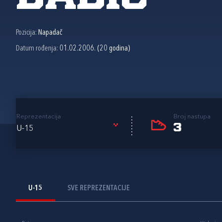
Pozicija:
Napadač
Datum rođenja:
01.02.2006. (20 godina)
Reprezentacija
Broj nastupa
3
U-15
U-15
SVE REPREZENTACIJE