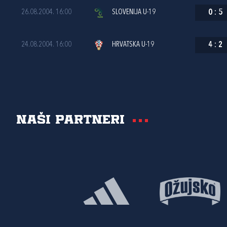
26.08.2004. 16:00
SLOVENIJA U-19
0
:
5
24.08.2004. 16:00
HRVATSKA U-19
4
:
2
Naši partneri