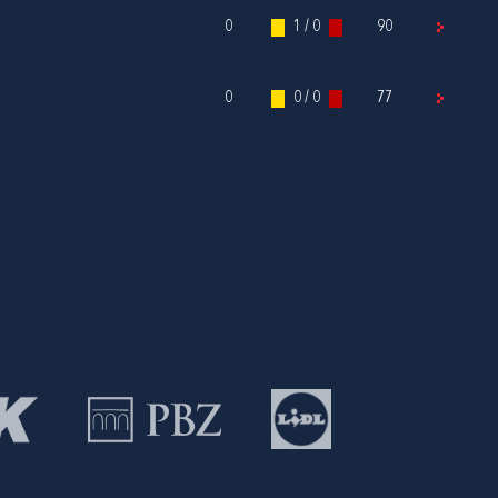
0
1 / 0
90
0
0 / 0
77