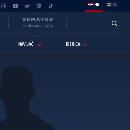
HR
EN
A
SEMAFOR
Sva domaća natjecanja
NAVIJAČI
RIZNICA