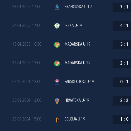
28.04.2005. 17:00
FRANCUSKA U-19
7
:
1
26.04.2005. 17:00
IRSKA U-19
4
:
1
15.04.2005. 10:30
MAĐARSKA U-19
3
:
1
13.04.2005. 17:00
MAĐARSKA U-19
2
:
1
02.10.2004. 12:00
FARSKI OTOCI U-19
0
:
1
30.09.2004. 12:00
HRVATSKA U-19
2
:
2
28.09.2004. 15:00
BELGIJA U-19
1
:
0