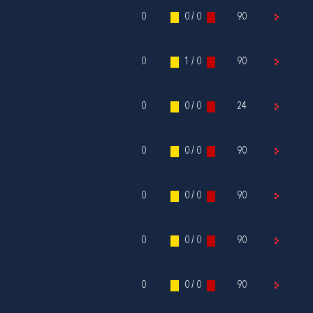
0
0 / 0
90
0
1 / 0
90
0
0 / 0
24
0
0 / 0
90
0
0 / 0
90
0
0 / 0
90
0
0 / 0
90