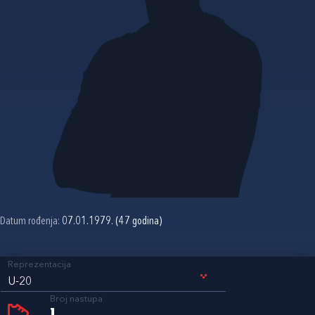
Datum rođenja:
07.01.1979. (47 godina)
Reprezentacija
U-20
Broj nastupa
1