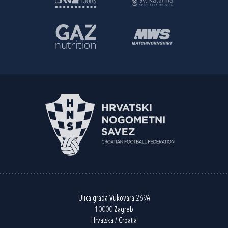
Ulica grada Vukovara 269A
10000 Zagreb
Hrvatska / Croatia