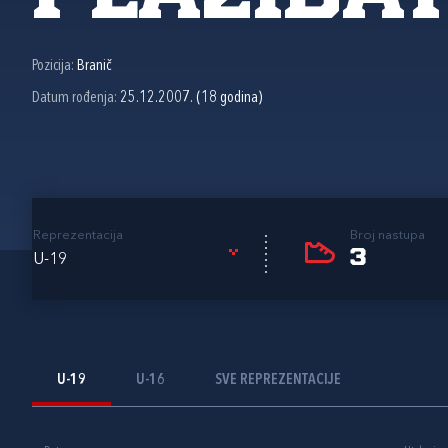
Pozicija:
Branič
Datum rođenja:
25.12.2007. (18 godina)
Reprezentacija
Broj nastupa
3
U-19
U-19
U-16
SVE REPREZENTACIJE