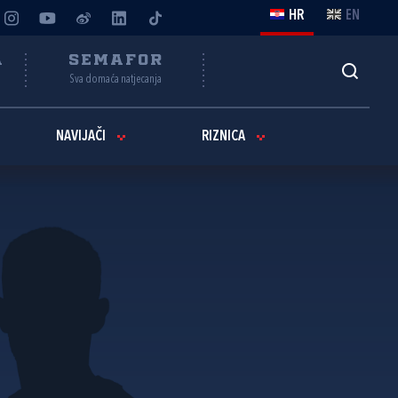
HR
EN
A
SEMAFOR
Sva domaća natjecanja
NAVIJAČI
RIZNICA