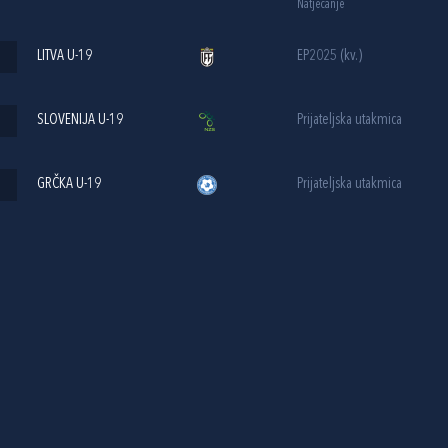
Natjecanje
LITVA U-19
EP2025 (kv.)
SLOVENIJA U-19
Prijateljska utakmica
GRČKA U-19
Prijateljska utakmica