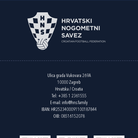
Ulica grada Vukovara 269A
10000 Zagreb
Hrvatska / Croatia
Tel:
+385 1 2361555
E-mail:
info@hns.family
IBAN: HR2523400091100187844
OIB: 08516152078