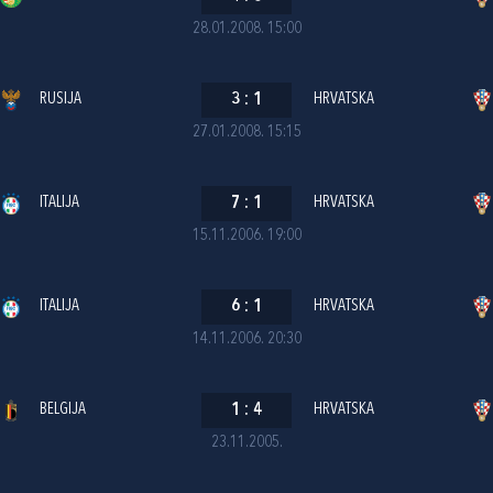
28.01.2008. 15:00
RUSIJA
3
:
1
HRVATSKA
27.01.2008. 15:15
ITALIJA
7
:
1
HRVATSKA
15.11.2006. 19:00
ITALIJA
6
:
1
HRVATSKA
14.11.2006. 20:30
BELGIJA
1
:
4
HRVATSKA
23.11.2005.