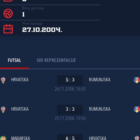
Broj golova
1
Prvi nastup
27.10.2004.
FUTSAL
SVE REPREZENTACIJE
HRVATSKA
5
:
3
RUMUNJSKA
26.11.2008. 18:00
HRVATSKA
3
:
3
RUMUNJSKA
25.11.2008. 19:00
MAĐARSKA
4
:
5
HRVATSKA