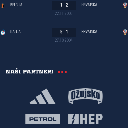
BELGIJA
1
:
2
HRVATSKA
22.11.2005.
ITALIJA
5
:
1
HRVATSKA
27.10.2004.
Naši partneri