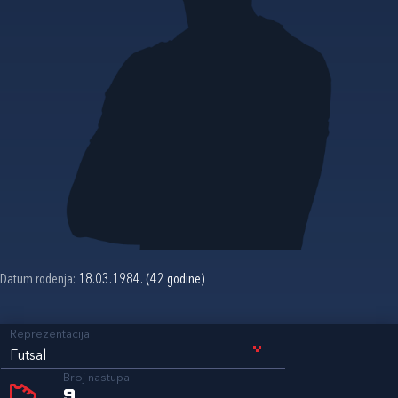
Datum rođenja:
18.03.1984. (42 godine)
Reprezentacija
Futsal
Broj nastupa
9