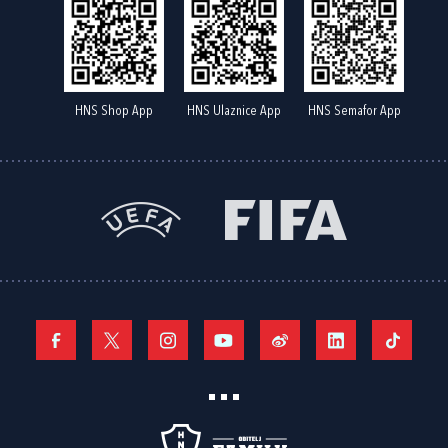
HNS Shop App
HNS Ulaznice App
HNS Semafor App