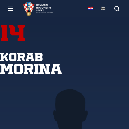
14
Korab
Morina