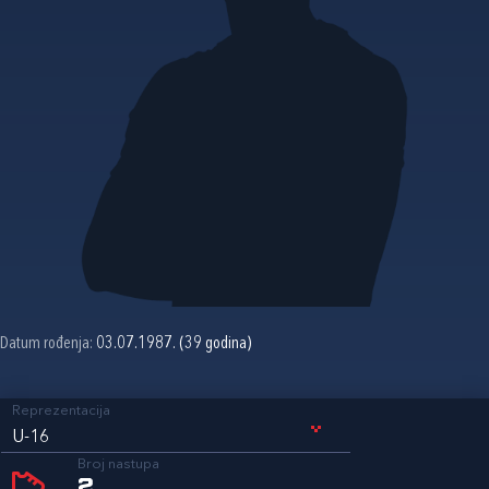
Datum rođenja:
03.07.1987. (39 godina)
Reprezentacija
U-16
Broj nastupa
2