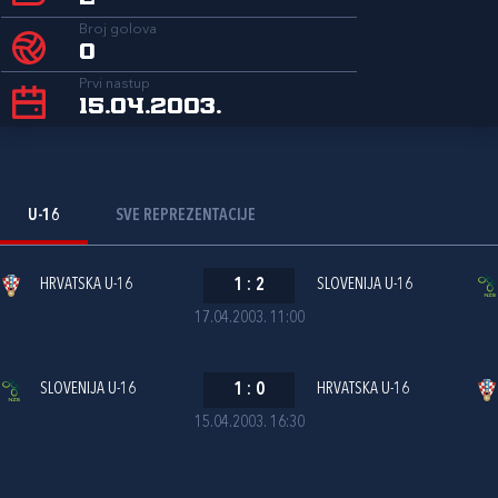
Broj golova
0
Prvi nastup
15.04.2003.
U-16
SVE REPREZENTACIJE
HRVATSKA U-16
1
:
2
SLOVENIJA U-16
17.04.2003. 11:00
SLOVENIJA U-16
1
:
0
HRVATSKA U-16
15.04.2003. 16:30