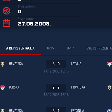
Broj golova
0
Prvi nastup
27.06.2008.
A REPREZENTACIJA
U-19
U-17
SVE REPREZENTA
HRVATSKA
3
:
0
LATVIJA
17.12.2008. 13:18
TURSKA
2
:
2
HRVATSKA
15.12.2008. 13:18
HRVATSKA
3
:
1
ESTONIJA