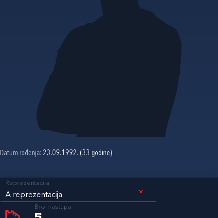
Datum rođenja:
23.09.1992. (33 godine)
Reprezentacija
A reprezentacija
Broj nastupa
5