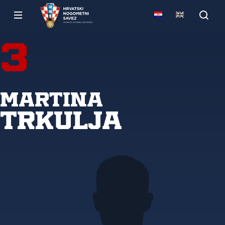
3
Martina
Trkulja