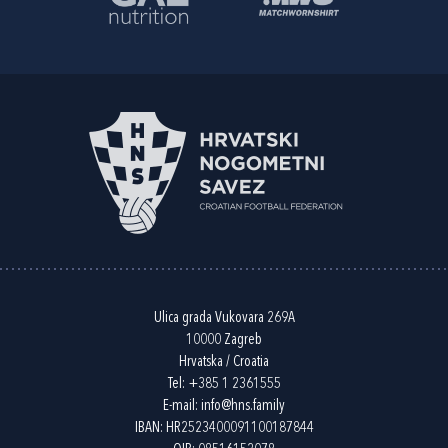
Ulica grada Vukovara 269A
10000 Zagreb
Hrvatska / Croatia
Tel:
+385 1 2361555
E-mail:
info@hns.family
IBAN: HR2523400091100187844