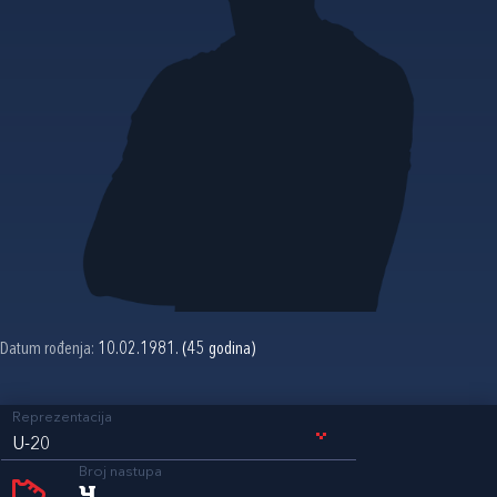
Datum rođenja:
10.02.1981. (45 godina)
Reprezentacija
U-20
Broj nastupa
4