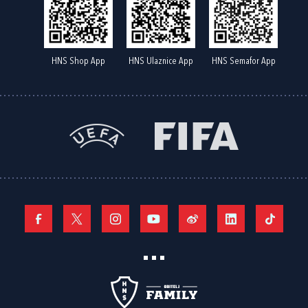
HNS Shop App
HNS Ulaznice App
HNS Semafor App