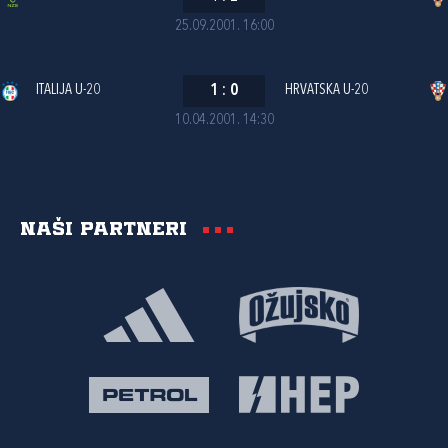
25.09.2001. 16:00
ITALIJA U-20
1
:
0
HRVATSKA U-20
10.04.2001. 14:30
Naši partneri