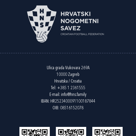
Ulica grada Vukovara 269A
10000 Zagreb
Hrvatska / Croatia
Tel:
+385 1 2361555
E-mail:
info@hns.family
IBAN: HR2523400091100187844
OIB: 08516152078