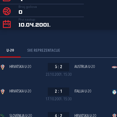
Broj golova
0
Prvi nastup
10.04.2001.
U-20
SVE REPREZENTACIJE
HRVATSKA U-20
5
:
2
AUSTRIJA U-20
23.10.2001. 15:30
HRVATSKA U-20
2
:
1
ITALIJA U-20
17.10.2001. 15:30
SLOVENIJA U-20
4
:
2
HRVATSKA U-20