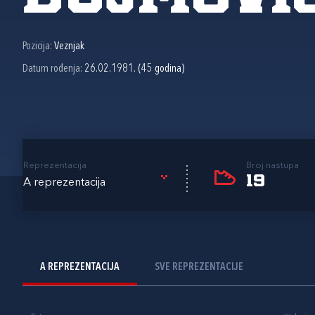
Pozicija:
Veznjak
Datum rođenja:
26.02.1981. (45 godina)
Reprezentacija
Broj nastupa
19
A reprezentacija
A REPREZENTACIJA
SVE REPREZENTACIJE