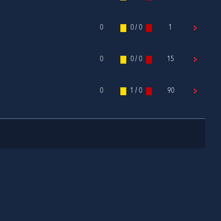
0
0 / 0
1
0
0 / 0
15
0
1 / 0
90