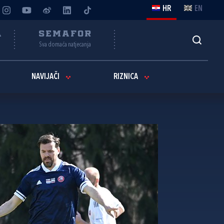
HR
EN
A
SEMAFOR
Sva domaća natjecanja
NAVIJAČI
RIZNICA