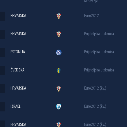
Natjecanje
HRVATSKA
Euro2012
HRVATSKA
Prijateljska utakmica
ESTONIJA
Prijateljska utakmica
ŠVEDSKA
Prijateljska utakmica
HRVATSKA
Euro2012 (kv.)
IZRAEL
Euro2012 (kv.)
HRVATSKA
Euro2012 (kv.)