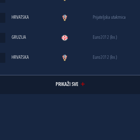
HRVATSKA
Prijateljska utakmica
GRUZIJA
Euro2012 (kv.)
HRVATSKA
Euro2012 (kv.)
PRIKAŽI SVE