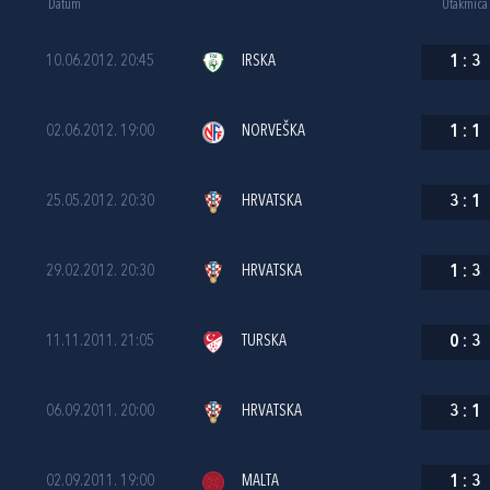
Datum
Utakmica
10.06.2012. 20:45
IRSKA
1
:
3
02.06.2012. 19:00
NORVEŠKA
1
:
1
25.05.2012. 20:30
HRVATSKA
3
:
1
29.02.2012. 20:30
HRVATSKA
1
:
3
11.11.2011. 21:05
TURSKA
0
:
3
06.09.2011. 20:00
HRVATSKA
3
:
1
02.09.2011. 19:00
MALTA
1
:
3