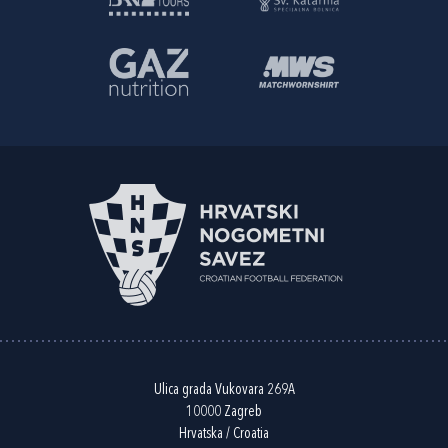
Ulica grada Vukovara 269A
10000 Zagreb
Hrvatska / Croatia