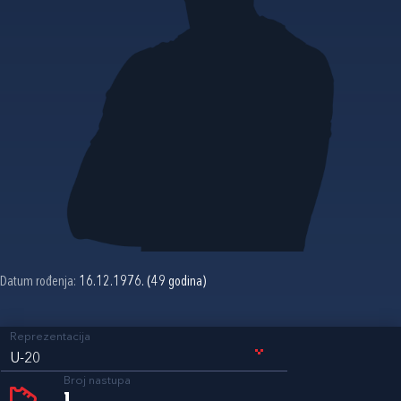
Datum rođenja:
16.12.1976. (49 godina)
Reprezentacija
U-20
Broj nastupa
1