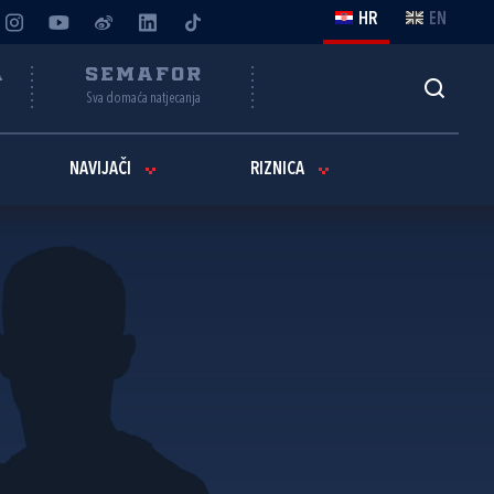
HR
EN
A
SEMAFOR
Sva domaća natjecanja
NAVIJAČI
RIZNICA