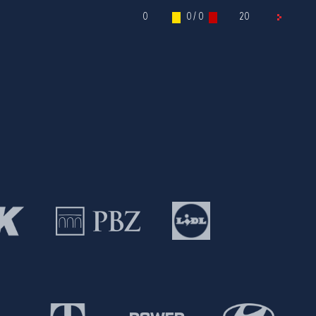
0
0 / 0
20