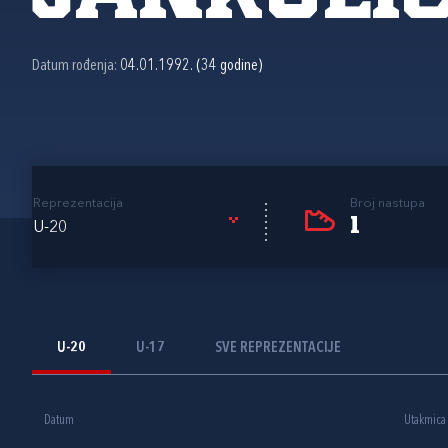
Datum rođenja:
04.01.1992. (34 godine)
Reprezentacija
Broj nastupa
1
U-20
U-20
U-17
SVE REPREZENTACIJE
Datum
Utakmica