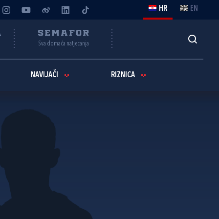
HR
EN
A
SEMAFOR
Sva domaća natjecanja
NAVIJAČI
RIZNICA