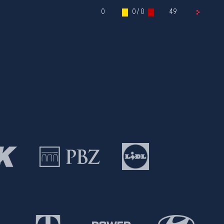
0
0 / 0
49