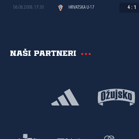
06.08.2008. 17:30
HRVATSKA U-17
4
:
1
Naši partneri