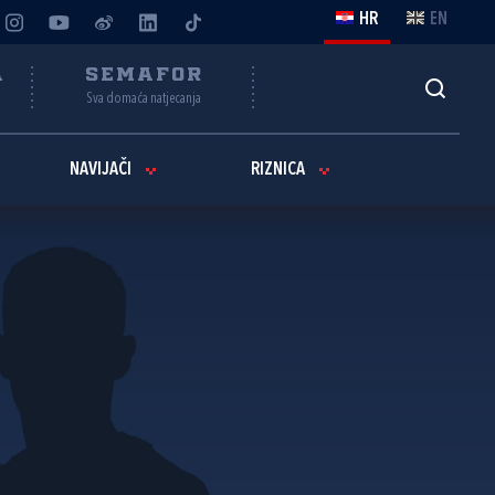
HR
EN
A
SEMAFOR
Sva domaća natjecanja
NAVIJAČI
RIZNICA