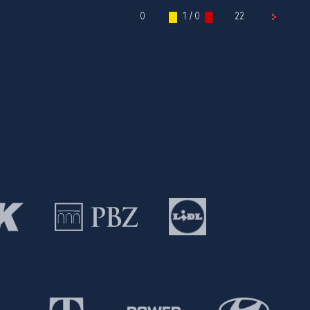
0
1 / 0
22