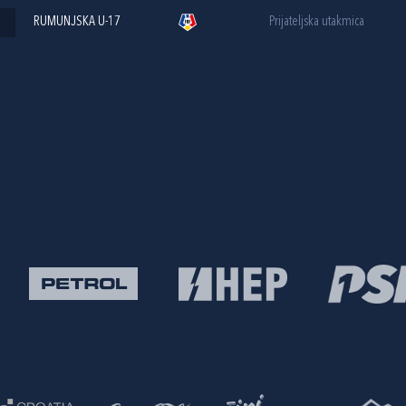
RUMUNJSKA U-17
Prijateljska utakmica