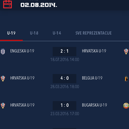
02.08.2014.
U-19
U-18
U-14
SVE REPREZENTACIJE
ENGLESKA U-19
2
:
1
HRVATSKA U-19
18.07.2016. 14:00
HRVATSKA U-19
4
:
0
BELGIJA U-19
28.03.2016. 18:00
HRVATSKA U-19
1
:
0
BUGARSKA U-19
23.03.2016. 17:00