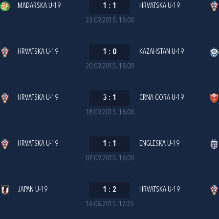
MAĐARSKA U-19
1
:
1
HRVATSKA U-19
23.09.2015. 18:00
HRVATSKA U-19
1
:
0
KAZAHSTAN U-19
20.09.2015. 18:00
HRVATSKA U-19
3
:
1
CRNA GORA U-19
18.09.2015. 18:00
HRVATSKA U-19
1
:
1
ENGLESKA U-19
07.09.2015. 16:00
JAPAN U-19
1
:
2
HRVATSKA U-19
16.08.2015. 17:25