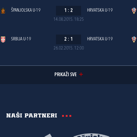
ŠPANJOLSKA U-19
1
:
2
HRVATSKA U-19
14.08.2015. 18:25
SRBIJA U-19
2
:
1
HRVATSKA U-19
26.02.2015. 12:00
PRIKAŽI SVE
Naši partneri