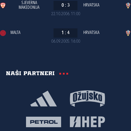
SJEVERNA
0
:
3
HRVATSKA
MAKEDONIJA
22.10.2006. 11:00
MALTA
1
:
4
HRVATSKA
06.09.2005. 16:00
Naši partneri