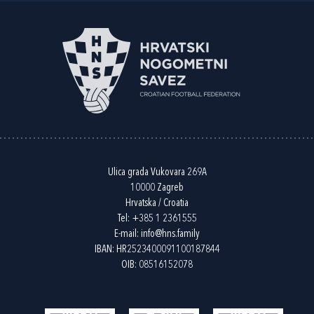
Ulica grada Vukovara 269A
10000 Zagreb
Hrvatska / Croatia
Tel:
+385 1 2361555
E-mail:
info@hns.family
IBAN: HR2523400091100187844
OIB: 08516152078