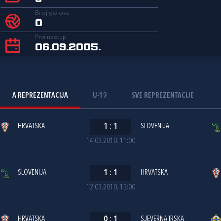
Broj golova
0
Prvi nastup
06.09.2005.
A REPREZENTACIJA
U-19
SVE REPREZENTACIJE
HRVATSKA
1
:
1
SLOVENIJA
14.03.2010. 11:00
SLOVENIJA
1
:
1
HRVATSKA
12.03.2010. 13:00
HRVATSKA
0
:
1
SJEVERNA IRSKA