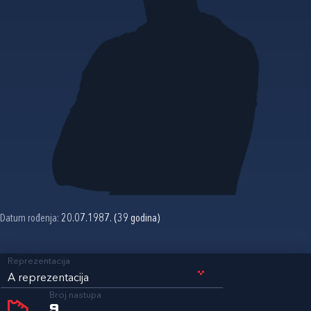
Datum rođenja:
20.07.1987. (39 godina)
Reprezentacija
A reprezentacija
Broj nastupa
9