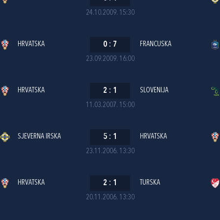
24.10.2009. 15:30
HRVATSKA
0
:
7
FRANCUSKA
23.09.2009. 16:00
HRVATSKA
2
:
1
SLOVENIJA
11.03.2007. 15:00
SJEVERNA IRSKA
5
:
1
HRVATSKA
23.11.2006. 13:30
HRVATSKA
2
:
1
TURSKA
20.11.2006. 13:30