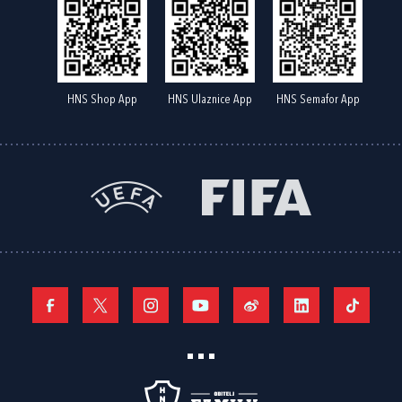
HNS Shop App
HNS Ulaznice App
HNS Semafor App