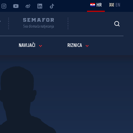
HR
EN
A
SEMAFOR
Sva domaća natjecanja
NAVIJAČI
RIZNICA