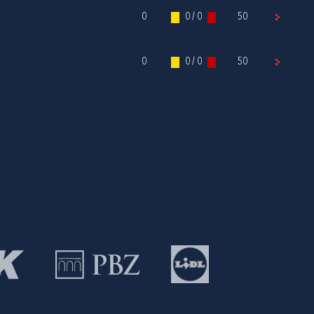
0
0 / 0
50
0
0 / 0
50