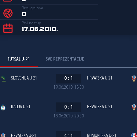
Broj golova
0
Prvi nastup
17.06.2010.
FUTSAL U-21
SVE REPREZENTACIJE
SLOVENIJA U-21
0
:
1
HRVATSKA U-21
19.06.2010. 18:30
ITALIJA U-21
0
:
1
HRVATSKA U-21
18.06.2010. 20:30
HRVATSKA U-21
4
:
1
RUMUNJSKA U-21