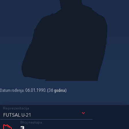
Datum rođenja:
06.01.1990. (36 godina)
Reprezentacija
FUTSAL U-21
Broj nastupa
3