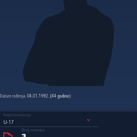
Datum rođenja:
04.01.1982. (44 godine)
Reprezentacija
U-17
Broj nastupa
3