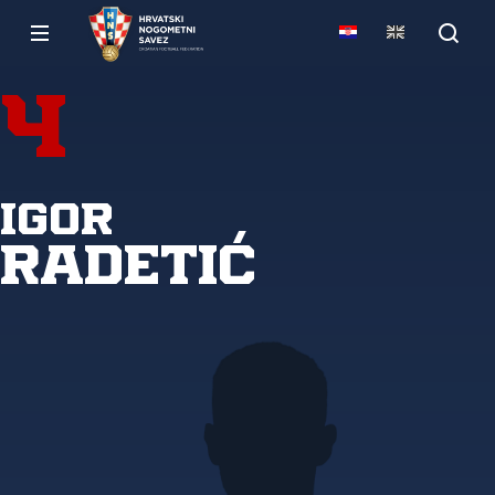
4
Igor
Radetić