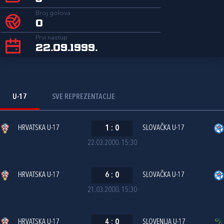
Broj golova
0
Prvi nastup
22.09.1999.
U-17
SVE REPREZENTACIJE
HRVATSKA U-17
1
:
0
SLOVAČKA U-17
22.03.2000. 15:30
HRVATSKA U-17
6
:
0
SLOVAČKA U-17
21.03.2000. 15:30
HRVATSKA U-17
4
:
0
SLOVENIJA U-17