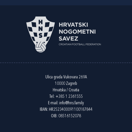
Ulica grada Vukovara 269A
10000 Zagreb
Hrvatska / Croatia
Tel:
+385 1 2361555
E-mail:
info@hns.family
IBAN: HR2523400091100187844
OIB: 08516152078