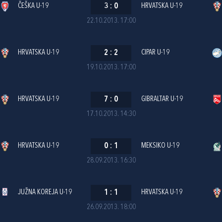
ČEŠKA U-19
3
:
0
HRVATSKA U-19
22.10.2013. 17:00
HRVATSKA U-19
2
:
2
CIPAR U-19
19.10.2013. 17:00
HRVATSKA U-19
7
:
0
GIBRALTAR U-19
17.10.2013. 14:30
HRVATSKA U-19
0
:
1
MEKSIKO U-19
28.09.2013. 16:30
JUŽNA KOREJA U-19
1
:
1
HRVATSKA U-19
26.09.2013. 18:00