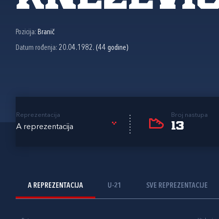
Pozicija:
Branič
Datum rođenja:
20.04.1982. (44 godine)
Reprezentacija
Broj nastupa
13
A reprezentacija
A REPREZENTACIJA
U-21
SVE REPREZENTACIJE