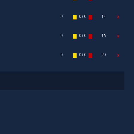
0
0 / 0
13
0
0 / 0
16
0
0 / 0
90