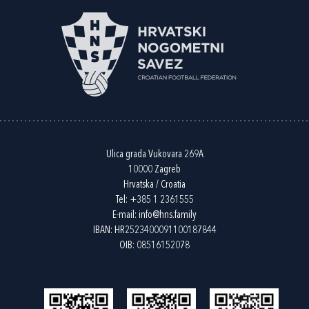
Ulica grada Vukovara 269A
10000 Zagreb
Hrvatska / Croatia
Tel:
+385 1 2361555
E-mail:
info@hns.family
IBAN: HR2523400091100187844
OIB: 08516152078