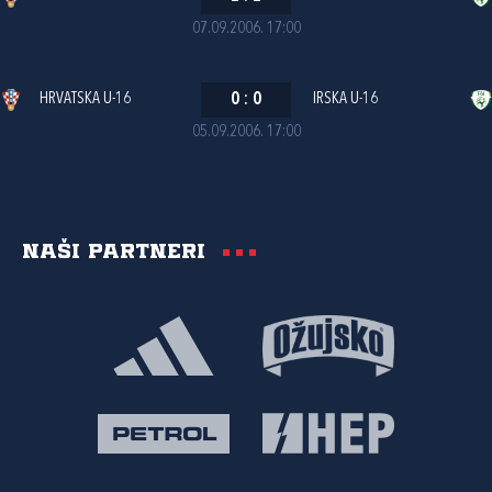
07.09.2006. 17:00
HRVATSKA U-16
0
:
0
IRSKA U-16
05.09.2006. 17:00
Naši partneri