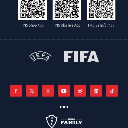
HNS Shop App
HNS Ulaznice App
HNS Semafor App