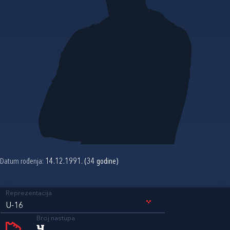
Datum rođenja:
14.12.1991. (34 godine)
Reprezentacija
U-16
Broj nastupa
4