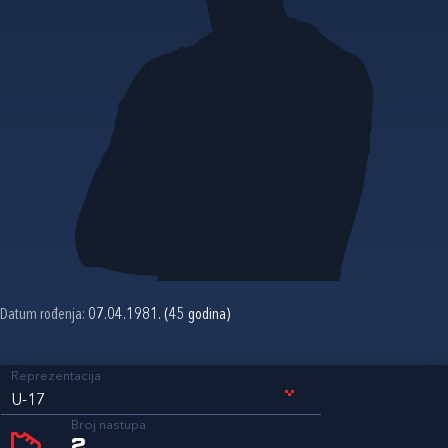
Datum rođenja:
07.04.1981. (45 godina)
Reprezentacija
U-17
Broj nastupa
2