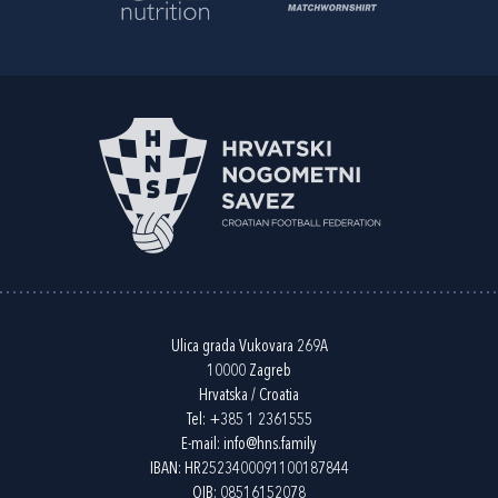
Ulica grada Vukovara 269A
10000 Zagreb
Hrvatska / Croatia
Tel:
+385 1 2361555
E-mail:
info@hns.family
IBAN: HR2523400091100187844
OIB: 08516152078