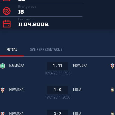
Broj golova
18
Prvi nastup
11.04.2006.
FUTSAL
SVE REPREZENTACIJE
NJEMAČKA
1
:
11
HRVATSKA
09.04.2011. 17:30
HRVATSKA
1
:
0
LIBIJA
19.01.2011. 20:00
HRVATSKA
3
:
2
LIBIJA