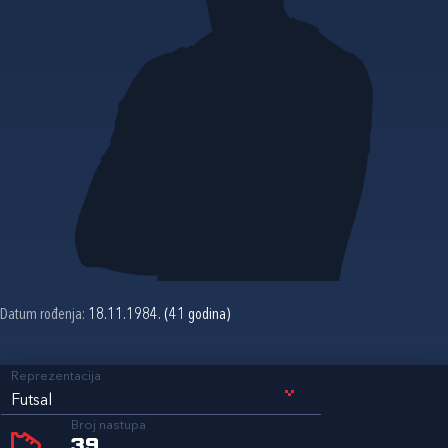
Datum rođenja:
18.11.1984. (41 godina)
Reprezentacija
Futsal
Broj nastupa
39