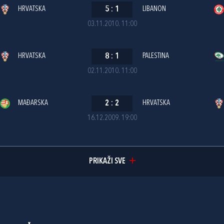
HRVATSKA
5
:
1
LIBANON
03.11.2010. 11:00
HRVATSKA
8
:
1
PALESTINA
02.11.2010. 11:00
MAĐARSKA
2
:
2
HRVATSKA
16.12.2009. 19:00
PRIKAŽI SVE