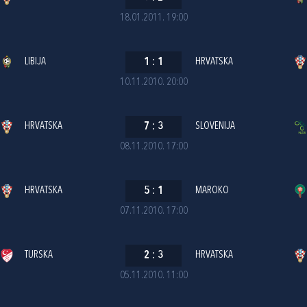
18.01.2011. 19:00
LIBIJA
1
:
1
HRVATSKA
10.11.2010. 20:00
HRVATSKA
7
:
3
SLOVENIJA
08.11.2010. 17:00
HRVATSKA
5
:
1
MAROKO
07.11.2010. 17:00
TURSKA
2
:
3
HRVATSKA
05.11.2010. 11:00