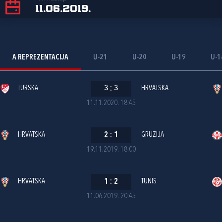
11.06.2019.
A REPREZENTACIJA
U-21
U-20
U-19
U-1
TURSKA
3
:
3
HRVATSKA
11.11.2020. 18:45
HRVATSKA
2
:
1
GRUZIJA
19.11.2019. 18:00
HRVATSKA
1
:
2
TUNIS
11.06.2019. 20:45