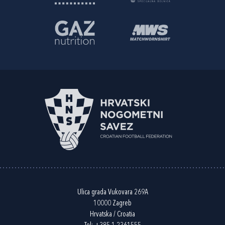
Ulica grada Vukovara 269A
10000 Zagreb
Hrvatska / Croatia