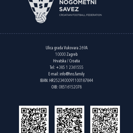
Ulica grada Vukovara 269A
10000 Zagreb
Hrvatska / Croatia
Tel:
+385 1 2361555
E-mail:
info@hns.family
IBAN: HR2523400091100187844
OIB: 08516152078