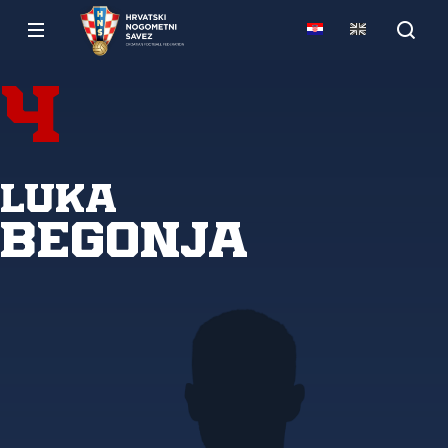
4
Luka
Begonja