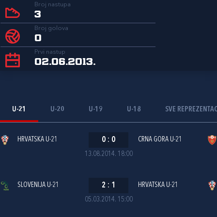
Broj nastupa
3
Broj golova
0
Prvi nastup
02.06.2013.
U-21
U-20
U-19
U-18
SVE REPREZENTAC
HRVATSKA U-21
0
:
0
CRNA GORA U-21
13.08.2014. 18:00
SLOVENIJA U-21
2
:
1
HRVATSKA U-21
05.03.2014. 15:00