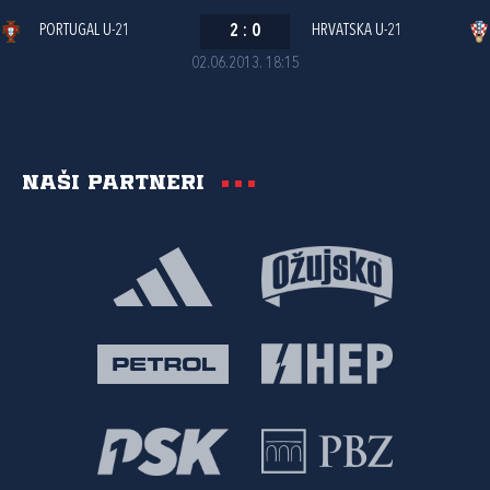
PORTUGAL U-21
2
:
0
HRVATSKA U-21
02.06.2013. 18:15
Naši partneri