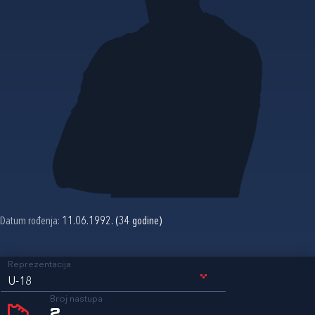
Datum rođenja:
11.06.1992. (34 godine)
Reprezentacija
U-18
Broj nastupa
2