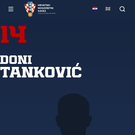
14
Doni
Tanković