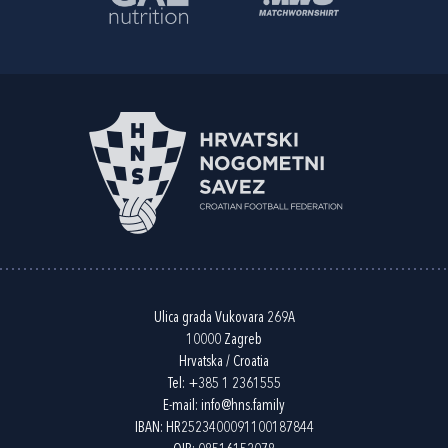
Ulica grada Vukovara 269A
10000 Zagreb
Hrvatska / Croatia
Tel:
+385 1 2361555
E-mail:
info@hns.family
IBAN: HR2523400091100187844