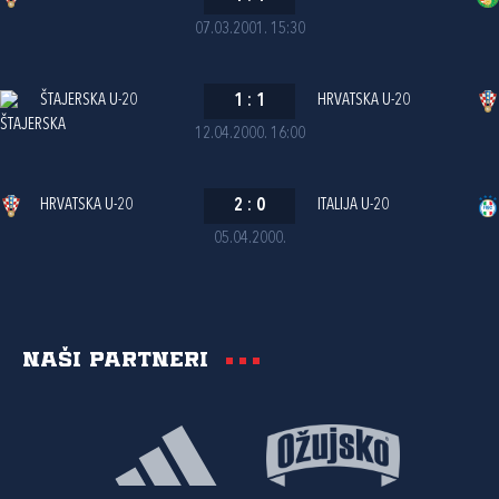
07.03.2001. 15:30
ŠTAJERSKA U-20
1
:
1
HRVATSKA U-20
12.04.2000. 16:00
HRVATSKA U-20
2
:
0
ITALIJA U-20
05.04.2000.
Naši partneri