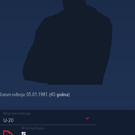
Datum rođenja:
05.01.1981. (45 godina)
Reprezentacija
U-20
Broj nastupa
5