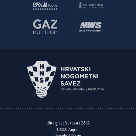
Ulica grada Vukovara 269A
10000 Zagreb