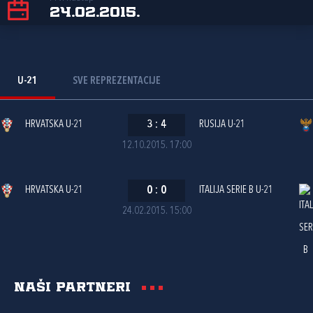
24.02.2015.
U-21
SVE REPREZENTACIJE
HRVATSKA U-21
3
:
4
RUSIJA U-21
12.10.2015. 17:00
HRVATSKA U-21
0
:
0
ITALIJA SERIE B U-21
24.02.2015. 15:00
Naši partneri