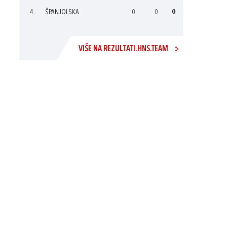
4.
ŠPANJOLSKA
0
0
0
VIŠE NA REZULTATI.HNS.TEAM