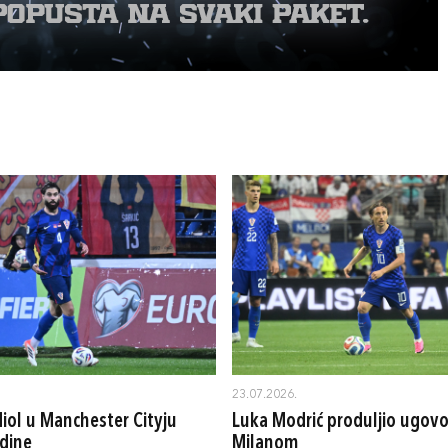
23.07.2026.
iol u Manchester Cityju
Luka Modrić produljio ugovo
dine
Milanom