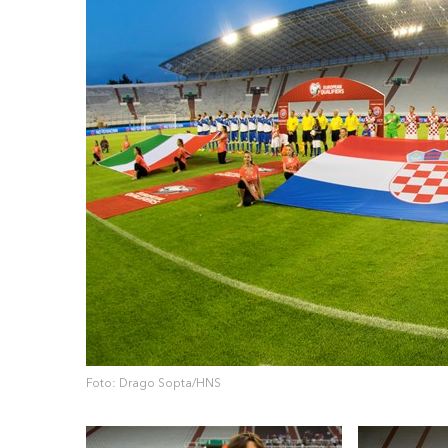
Foto: Drago Sopta/HNS