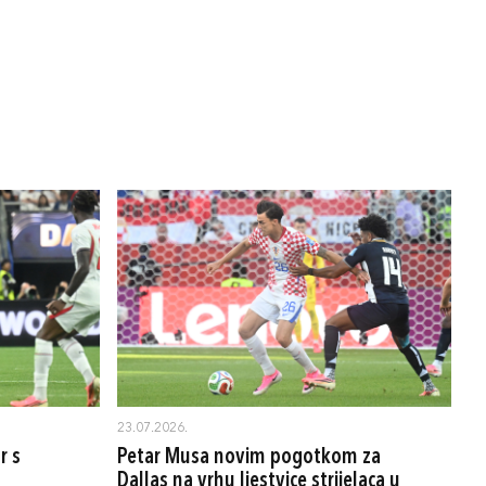
23.07.2026.
r s
Petar Musa novim pogotkom za
Dallas na vrhu ljestvice strijelaca u