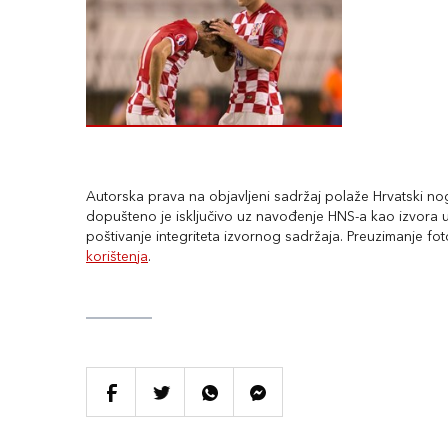
Autorska prava na objavljeni sadržaj polaže Hrvatski nogo
dopušteno je isključivo uz navođenje HNS-a kao izvora uz
poštivanje integriteta izvornog sadržaja. Preuzimanje fo
korištenja
.