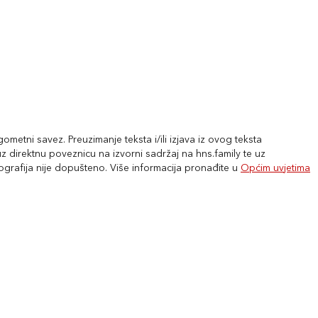
metni savez. Preuzimanje teksta i/ili izjava iz ovog teksta
 direktnu poveznicu na izvorni sadržaj na hns.family te uz
tografija nije dopušteno. Više informacija pronađite u
Općim uvjetima