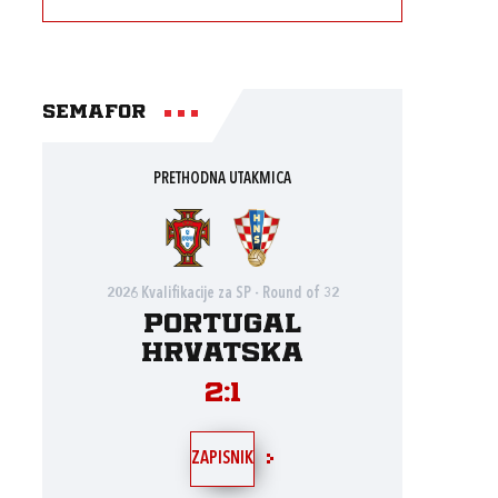
Semafor
PRETHODNA UTAKMICA
2026 Kvalifikacije za SP - Round of 32
Portugal
Hrvatska
2:1
ZAPISNIK