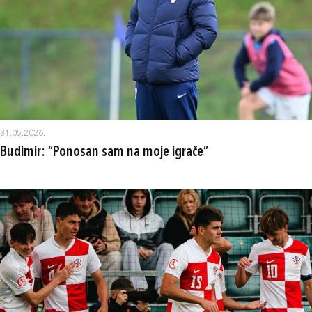
31.05.2026.
Budimir: “Ponosan sam na moje igrače”