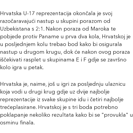
Hrvatska U-17 reprezentacija okončala je svoj
razočaravajući nastup u skupini porazom od
Uzbekistana s 2:1. Nakon poraza od Maroka te
pobjede protiv Paname u prva dva kola, Hrvatskoj je
u posljednjem kolu trebao bod kako bi osigurala
nastup u drugom krugu, dok će nakon ovog poraza
iščekivati rasplet u skupinama E i F gdje se završno
kolo igra u petak.
Hrvatska je, naime, još u igri za posljednju ulaznicu
koja vodi u drugi krug gdje uz dvije najbolje
reprezentacije iz svake skupine idu i četiri najbolje
trećeplasirane. Hrvatskoj je s tri boda potrebno
poklapanje nekoliko rezultata kako bi se "provukla" u
osminu finala.