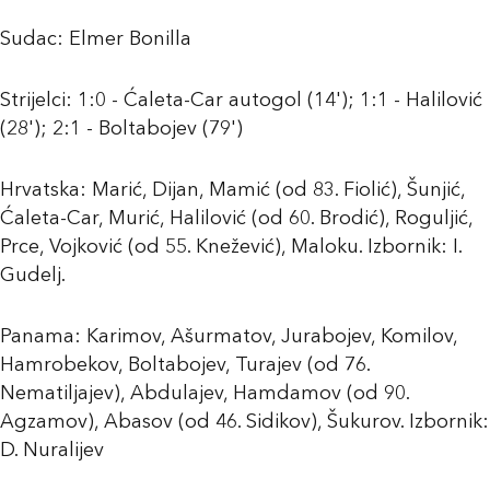
Sudac: Elmer Bonilla
Strijelci: 1:0 - Ćaleta-Car autogol (14'); 1:1 - Halilović
(28'); 2:1 - Boltabojev (79')
Hrvatska: Marić, Dijan, Mamić (od 83. Fiolić), Šunjić,
Ćaleta-Car, Murić, Halilović (od 60. Brodić), Roguljić,
Prce, Vojković (od 55. Knežević), Maloku. Izbornik: I.
Gudelj.
Panama: Karimov, Ašurmatov, Jurabojev, Komilov,
Hamrobekov, Boltabojev, Turajev (od 76.
Nematiljajev), Abdulajev, Hamdamov (od 90.
Agzamov), Abasov (od 46. Sidikov), Šukurov. Izbornik:
D. Nuralijev