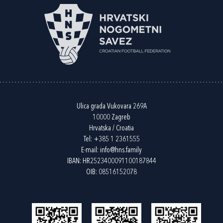
Ulica grada Vukovara 269A
10000 Zagreb
Hrvatska / Croatia
Tel:
+385 1 2361555
E-mail:
info@hns.family
IBAN: HR2523400091100187844
OIB: 08516152078