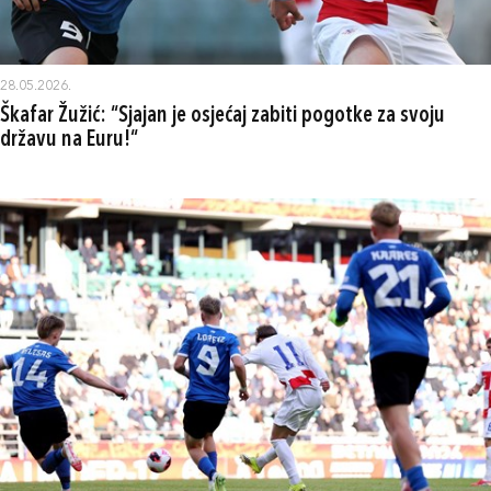
28.05.2026.
Škafar Žužić: “Sjajan je osjećaj zabiti pogotke za svoju
državu na Euru!“