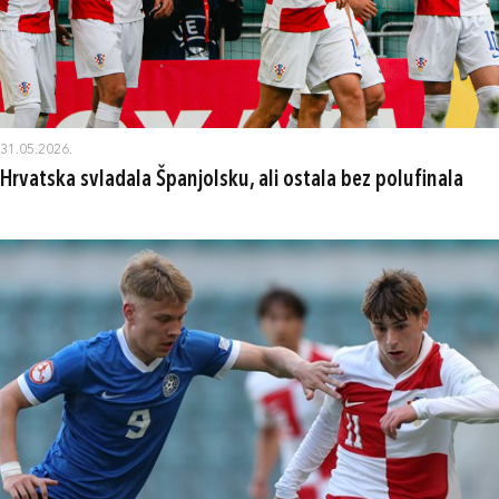
31.05.2026.
Hrvatska svladala Španjolsku, ali ostala bez polufinala