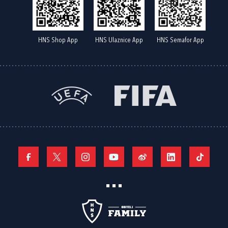
HNS Shop App
HNS Ulaznice App
HNS Semafor App