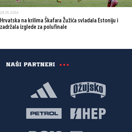
28.05.2026.
Hrvatska na krilima Škafara Žužića svladala Estoniju i
zadržala izglede za polufinale
Naši partneri