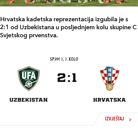
Hrvatska kadetska reprezentacija izgubila je s
2:1 od Uzbekistana u posljednjem kolu skupine C
Svjetskog prvenstva.
SP2013, 3. KOLO
2
:
1
UZBEKISTAN
HRVATSKA
IZVJEŠTAJ