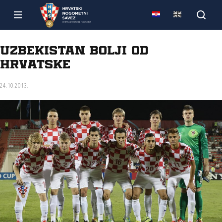
Uzbekistan bolji od
Hrvatske
24.10.2013.