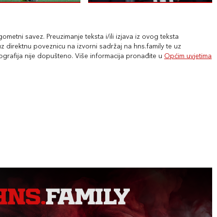
metni savez. Preuzimanje teksta i/ili izjava iz ovog teksta
 direktnu poveznicu na izvorni sadržaj na hns.family te uz
tografija nije dopušteno. Više informacija pronađite u
Općim uvjetima