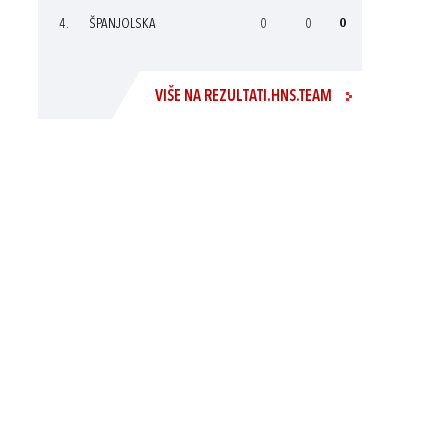
4.
ŠPANJOLSKA
0
0
0
VIŠE NA REZULTATI.HNS.TEAM