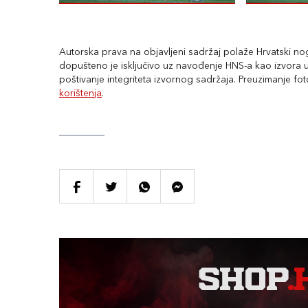
Autorska prava na objavljeni sadržaj polaže Hrvatski nogo
dopušteno je isključivo uz navođenje HNS-a kao izvora uz
poštivanje integriteta izvornog sadržaja. Preuzimanje fo
korištenja
.