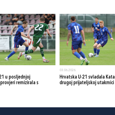
03.06.2026.
21 u posljednjoj
Hrvatska U-21 svladala Kata
 provjeri remizirala s
drugoj prijateljskoj utakmici