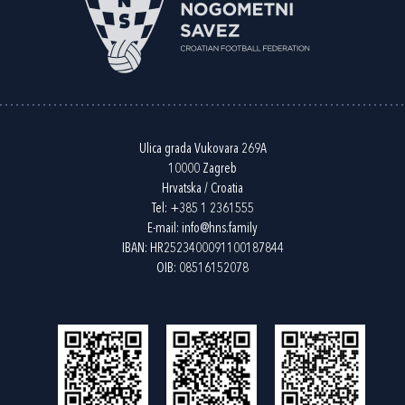
Ulica grada Vukovara 269A
10000 Zagreb
Hrvatska / Croatia
Tel:
+385 1 2361555
E-mail:
info@hns.family
IBAN: HR2523400091100187844
OIB: 08516152078