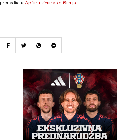
pronađite u
Općim uvjetima korištenja
.