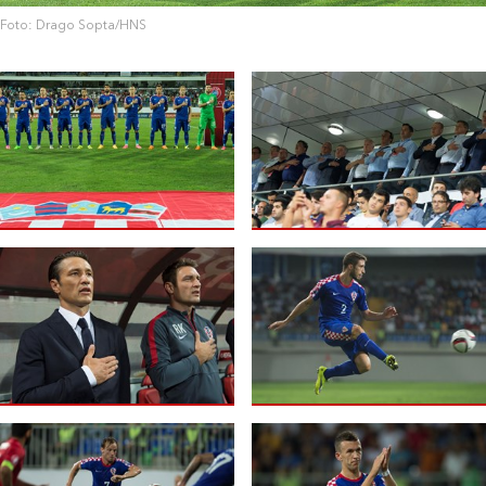
Foto: Drago Sopta/HNS