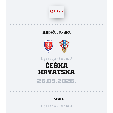
ZAPISNIK
SLJEDEĆA UTAKMICA
Liga nacija - Skupina A
Češka
Hrvatska
26.09.2026.
LJESTVICA
Liga nacija - Skupina A