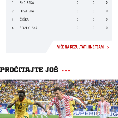
1.
ENGLESKA
0
0
0
2.
HRVATSKA
0
0
0
3.
ČEŠKA
0
0
0
4.
ŠPANJOLSKA
0
0
0
VIŠE NA REZULTATI.HNS.TEAM
Pročitajte još