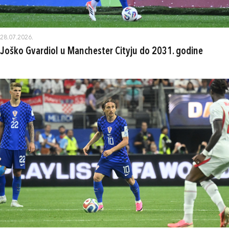
28.07.2026.
Joško Gvardiol u Manchester Cityju do 2031. godine