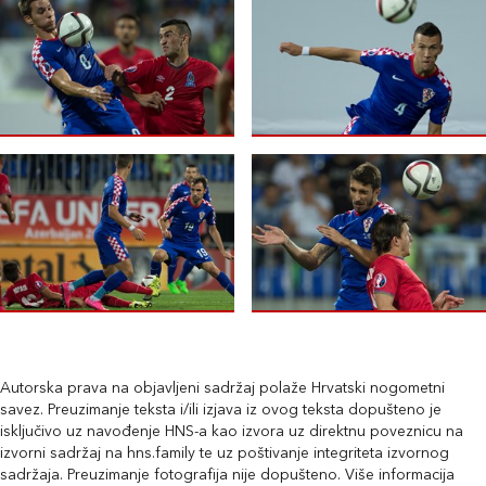
Autorska prava na objavljeni sadržaj polaže Hrvatski nogometni
savez. Preuzimanje teksta i/ili izjava iz ovog teksta dopušteno je
isključivo uz navođenje HNS-a kao izvora uz direktnu poveznicu na
izvorni sadržaj na hns.family te uz poštivanje integriteta izvornog
sadržaja. Preuzimanje fotografija nije dopušteno. Više informacija