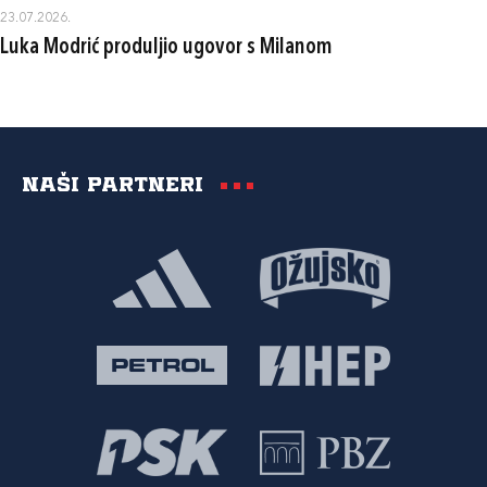
23.07.2026.
Luka Modrić produljio ugovor s Milanom
Naši partneri