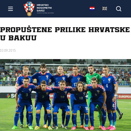
Propuštene prilike Hrvatske
u Bakuu
03.09.2015.