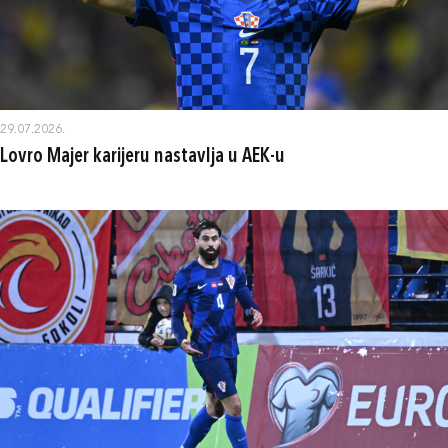
29.07.2026.
Lovro Majer karijeru nastavlja u AEK-u