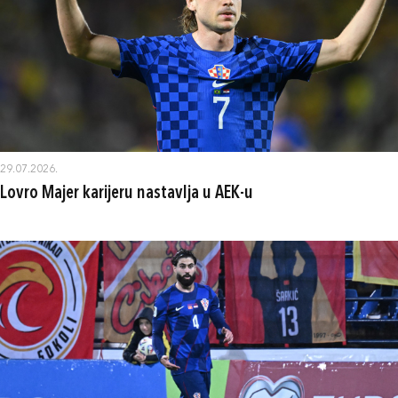
29.07.2026.
Lovro Majer karijeru nastavlja u AEK-u