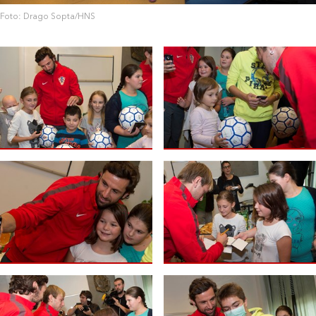
Foto: Drago Sopta/HNS