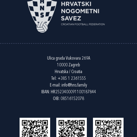
Ulica grada Vukovara 269A
10000 Zagreb
Hrvatska / Croatia
Tel:
+385 1 2361555
E-mail:
info@hns.family
IBAN: HR2523400091100187844
OIB: 08516152078