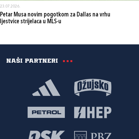
23.07.2026.
Petar Musa novim pogotkom za Dallas na vrhu
ljestvice strijelaca u MLS-u
Naši partneri