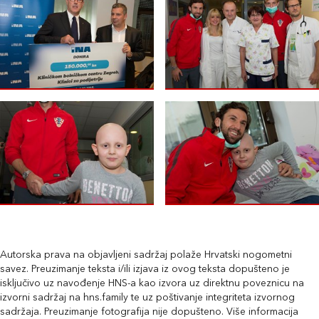
Autorska prava na objavljeni sadržaj polaže Hrvatski nogometni
savez. Preuzimanje teksta i/ili izjava iz ovog teksta dopušteno je
isključivo uz navođenje HNS-a kao izvora uz direktnu poveznicu na
izvorni sadržaj na hns.family te uz poštivanje integriteta izvornog
sadržaja. Preuzimanje fotografija nije dopušteno. Više informacija