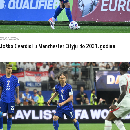
28.07.2026.
Joško Gvardiol u Manchester Cityju do 2031. godine