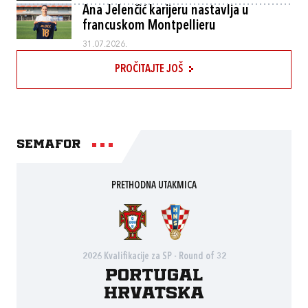
Ana Jelenčić karijeru nastavlja u
francuskom Montpellieru
31.07.2026.
PROČITAJTE JOŠ
Semafor
PRETHODNA UTAKMICA
2026 Kvalifikacije za SP - Round of 32
Portugal
Hrvatska