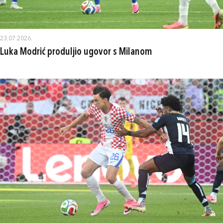
23.07.2026.
Luka Modrić produljio ugovor s Milanom