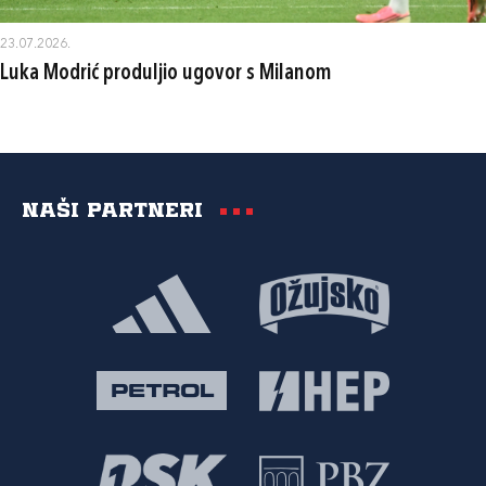
23.07.2026.
Luka Modrić produljio ugovor s Milanom
Naši partneri