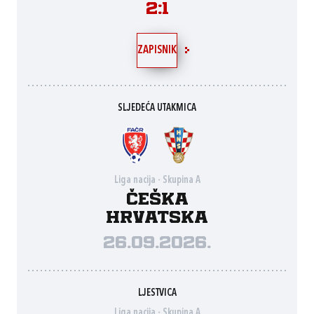
2:1
ZAPISNIK
SLJEDEĆA UTAKMICA
Liga nacija - Skupina A
Češka
Hrvatska
26.09.2026.
LJESTVICA
Liga nacija - Skupina A