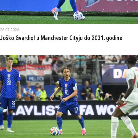
28.07.2026.
Joško Gvardiol u Manchester Cityju do 2031. godine