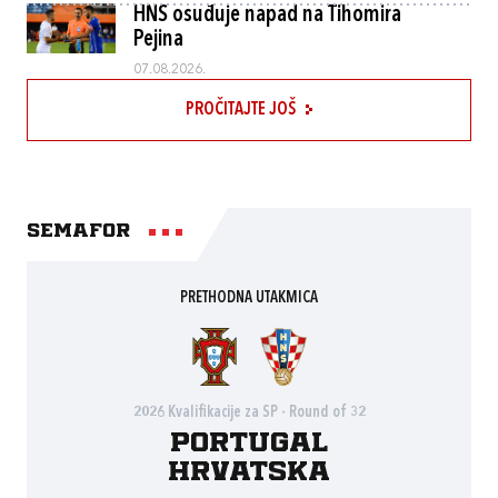
HNS osuđuje napad na Tihomira
Pejina
07.08.2026.
PROČITAJTE JOŠ
Semafor
PRETHODNA UTAKMICA
2026 Kvalifikacije za SP - Round of 32
Portugal
Hrvatska