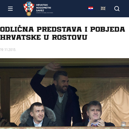
Odlična predstava i pobjeda
Hrvatske u Rostovu
19.11.2015.