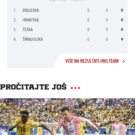
1.
ENGLESKA
0
0
0
2.
HRVATSKA
0
0
0
3.
ČEŠKA
0
0
0
4.
ŠPANJOLSKA
0
0
0
VIŠE NA REZULTATI.HNS.TEAM
Pročitajte još