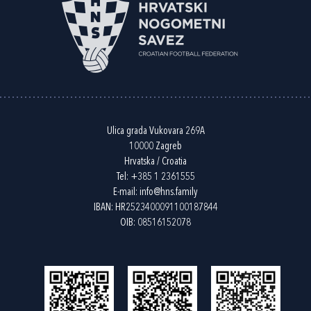
Ulica grada Vukovara 269A
10000 Zagreb
Hrvatska / Croatia
Tel:
+385 1 2361555
E-mail:
info@hns.family
IBAN: HR2523400091100187844
OIB: 08516152078