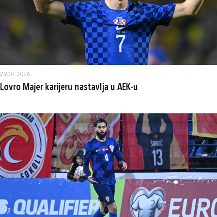
29.07.2026.
Lovro Majer karijeru nastavlja u AEK-u