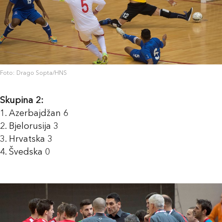
Foto: Drago Sopta/HNS
Skupina 2:
1. Azerbajdžan 6
2. Bjelorusija 3
3. Hrvatska 3
4. Švedska 0