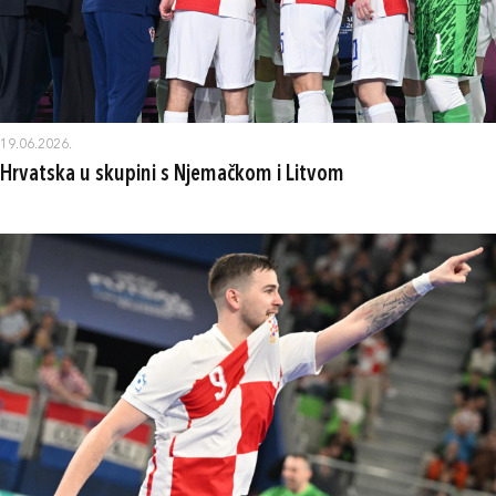
19.06.2026.
Hrvatska u skupini s Njemačkom i Litvom