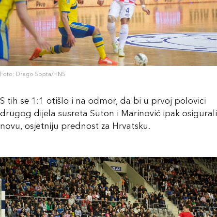
Foto: Drago Sopta/HNS
S tih se 1:1 otišlo i na odmor, da bi u prvoj polovici
drugog dijela susreta Suton i Marinović ipak osigurali
novu, osjetniju prednost za Hrvatsku.