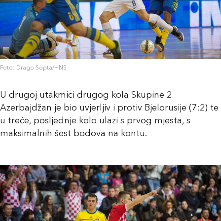
Foto: Drago Sopta/HNS
U drugoj utakmici drugog kola Skupine 2
Azerbajdžan je bio uvjerljiv i protiv Bjelorusije (7:2) te
u treće, posljednje kolo ulazi s prvog mjesta, s
maksimalnih šest bodova na kontu.