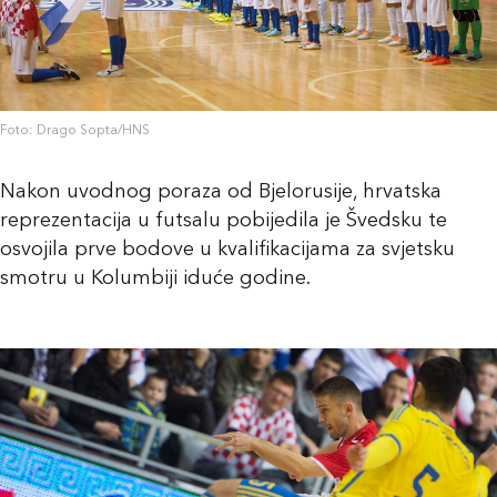
Foto: Drago Sopta/HNS
Nakon uvodnog poraza od Bjelorusije, hrvatska
reprezentacija u futsalu pobijedila je Švedsku te
osvojila prve bodove u kvalifikacijama za svjetsku
smotru u Kolumbiji iduće godine.