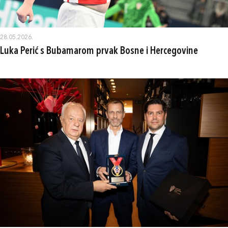
28.05.2026.
Luka Perić s Bubamarom prvak Bosne i Hercegovine