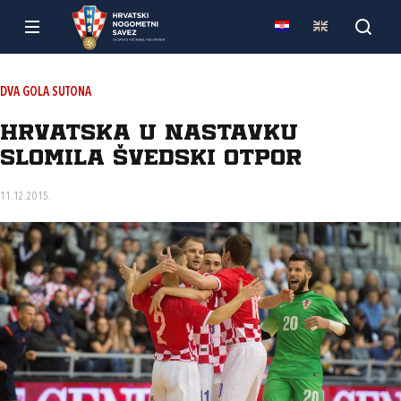
DVA GOLA SUTONA
Hrvatska u nastavku
slomila švedski otpor
11.12.2015.