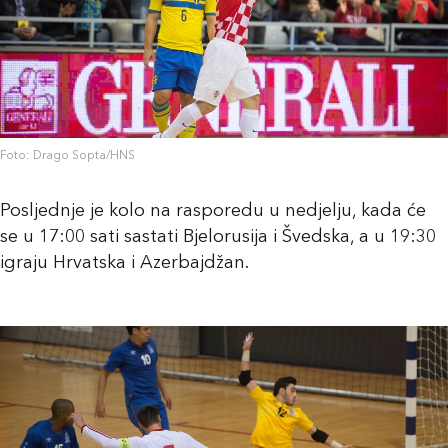
Foto: Drago Sopta/HNS
Posljednje je kolo na rasporedu u nedjelju, kada će
se u 17:00 sati sastati Bjelorusija i Švedska, a u 19:30
igraju Hrvatska i Azerbajdžan.