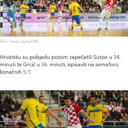
Foto: Drago Sopta/HNS
Hrvatsku su pobjedu potom zapečatili Suton u 34.
minuti te Grcić u 36. minuti, ispisavši na semaforu
konačnih 5:1.