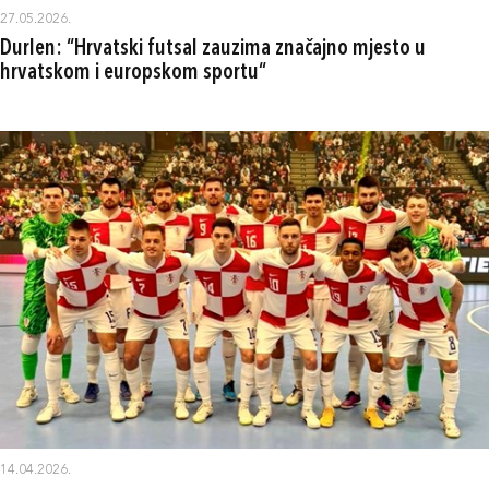
27.05.2026.
Durlen: “Hrvatski futsal zauzima značajno mjesto u
hrvatskom i europskom sportu“
14.04.2026.