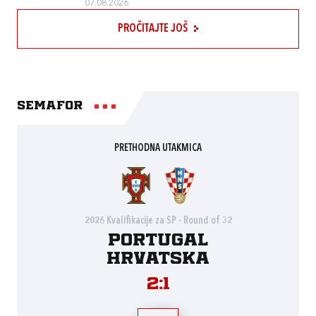
07.08.2026.
PROČITAJTE JOŠ
Semafor
PRETHODNA UTAKMICA
2026 Kvalifikacije za SP - Round of 32
Portugal
Hrvatska
2:1