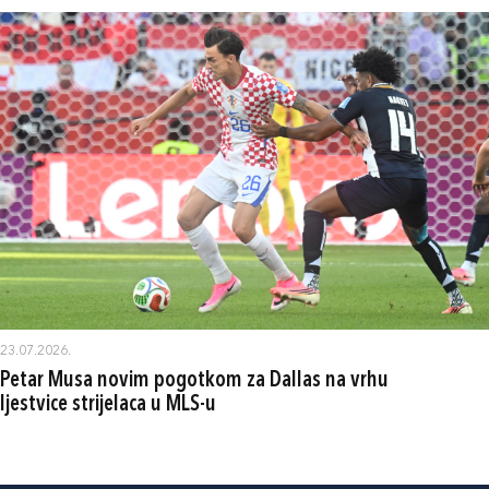
23.07.2026.
Petar Musa novim pogotkom za Dallas na vrhu
ljestvice strijelaca u MLS-u