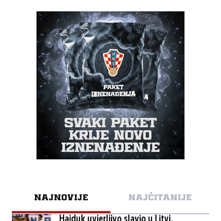
NAJNOVIJE
NAJČITANIJE
Hajduk uvjerljivo slavio u Litvi,