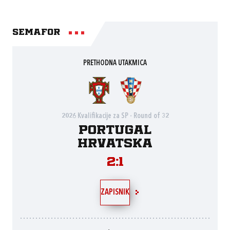
Semafor
PRETHODNA UTAKMICA
2026 Kvalifikacije za SP - Round of 32
Portugal
Hrvatska
2:1
ZAPISNIK