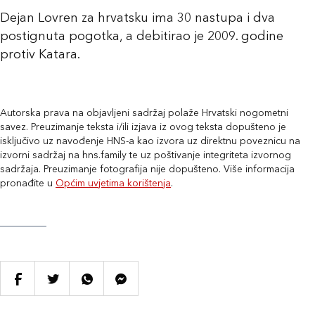
Dejan Lovren za hrvatsku ima 30 nastupa i dva
postignuta pogotka, a debitirao je 2009. godine
protiv Katara.
Autorska prava na objavljeni sadržaj polaže Hrvatski nogometni
savez. Preuzimanje teksta i/ili izjava iz ovog teksta dopušteno je
isključivo uz navođenje HNS-a kao izvora uz direktnu poveznicu na
izvorni sadržaj na hns.family te uz poštivanje integriteta izvornog
sadržaja. Preuzimanje fotografija nije dopušteno. Više informacija
pronađite u
Općim uvjetima korištenja
.