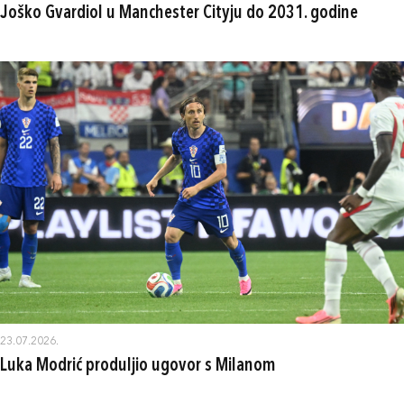
Joško Gvardiol u Manchester Cityju do 2031. godine
23.07.2026.
Luka Modrić produljio ugovor s Milanom