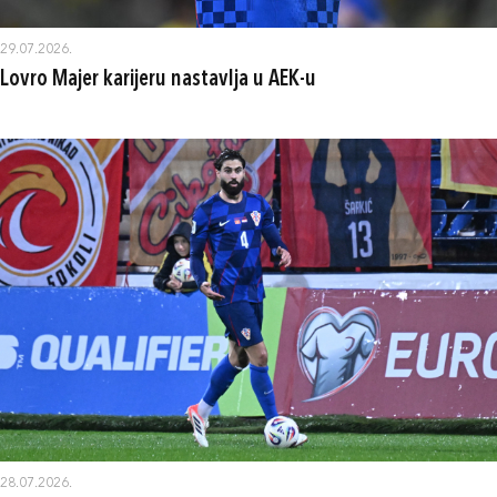
29.07.2026.
Lovro Majer karijeru nastavlja u AEK-u
28.07.2026.