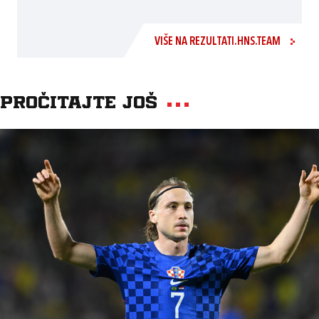
VIŠE NA REZULTATI.HNS.TEAM
Pročitajte još