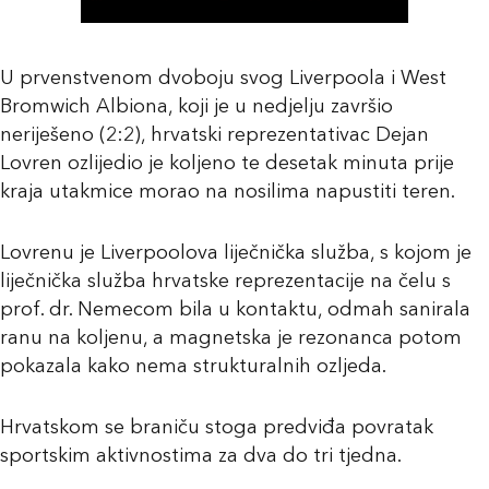
U prvenstvenom dvoboju svog Liverpoola i West
Bromwich Albiona, koji je u nedjelju završio
neriješeno (2:2), hrvatski reprezentativac Dejan
Lovren ozlijedio je koljeno te desetak minuta prije
kraja utakmice morao na nosilima napustiti teren.
Lovrenu je Liverpoolova liječnička služba, s kojom je
liječnička služba hrvatske reprezentacije na čelu s
prof. dr. Nemecom bila u kontaktu, odmah sanirala
ranu na koljenu, a magnetska je rezonanca potom
pokazala kako nema strukturalnih ozljeda.
Hrvatskom se braniču stoga predviđa povratak
sportskim aktivnostima za dva do tri tjedna.