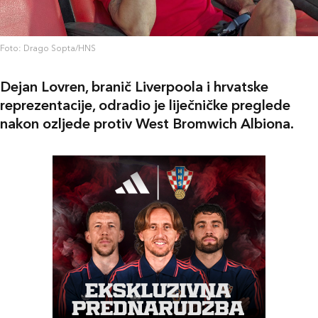
Foto: Drago Sopta/HNS
Dejan Lovren, branič Liverpoola i hrvatske
reprezentacije, odradio je liječničke preglede
nakon ozljede protiv West Bromwich Albiona.