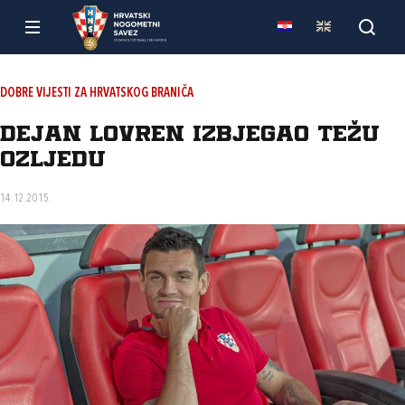
DOBRE VIJESTI ZA HRVATSKOG BRANIČA
Dejan Lovren izbjegao težu
ozljedu
14.12.2015.