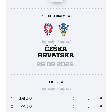
SLJEDEĆA UTAKMICA
Liga nacija - Skupina A
Češka
Hrvatska
26.09.2026.
LJESTVICA
Liga nacija - Skupina A
1.
ENGLESKA
0
0
0
2.
HRVATSKA
0
0
0