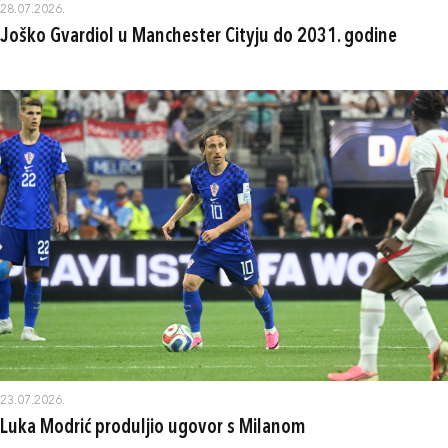
28.07.2026.
Joško Gvardiol u Manchester Cityju do 2031. godine
23.07.2026.
Luka Modrić produljio ugovor s Milanom