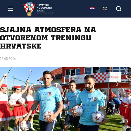
Sjajna atmosfera na
otvorenom treningu
Hrvatske
25.05.2016.