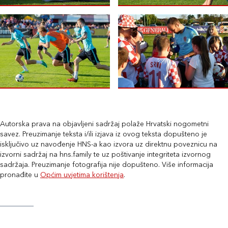
Autorska prava na objavljeni sadržaj polaže Hrvatski nogometni
savez. Preuzimanje teksta i/ili izjava iz ovog teksta dopušteno je
isključivo uz navođenje HNS-a kao izvora uz direktnu poveznicu na
izvorni sadržaj na hns.family te uz poštivanje integriteta izvornog
sadržaja. Preuzimanje fotografija nije dopušteno. Više informacija
pronađite u
Općim uvjetima korištenja
.