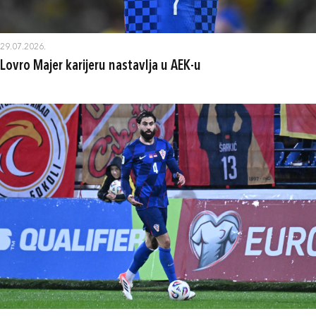
29.07.2026.
Lovro Majer karijeru nastavlja u AEK-u