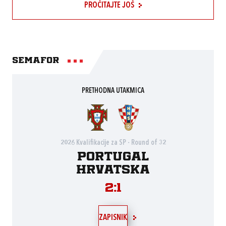
PROČITAJTE JOŠ
Semafor
PRETHODNA UTAKMICA
2026 Kvalifikacije za SP - Round of 32
Portugal
Hrvatska
2:1
ZAPISNIK