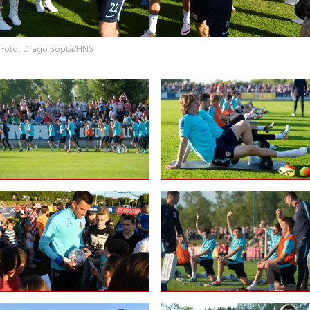
Foto: Drago Sopta/HNS