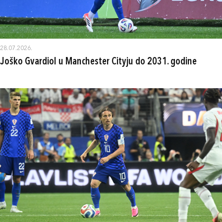
28.07.2026.
Joško Gvardiol u Manchester Cityju do 2031. godine