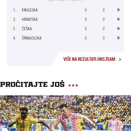
1.
ENGLESKA
0
0
0
2.
HRVATSKA
0
0
0
3.
ČEŠKA
0
0
0
4.
ŠPANJOLSKA
0
0
0
VIŠE NA REZULTATI.HNS.TEAM
Pročitajte još