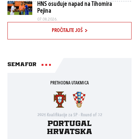
HNS osuđuje napad na Tihomira
Pejina
07.08.2026.
PROČITAJTE JOŠ
Semafor
PRETHODNA UTAKMICA
2026 Kvalifikacije za SP - Round of 32
Portugal
Hrvatska