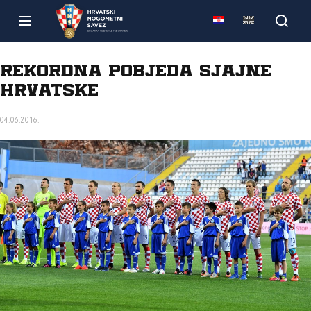
Rekordna pobjeda sjajne
Hrvatske
04.06.2016.