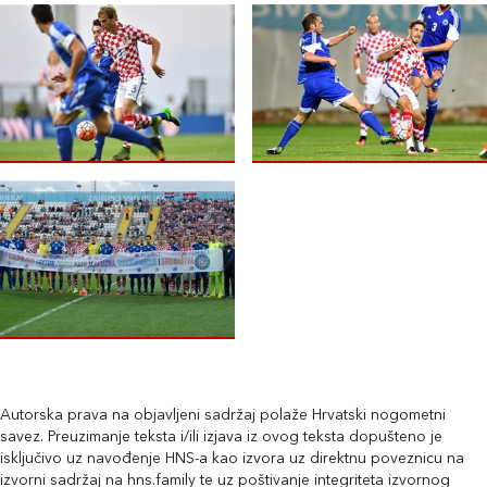
Autorska prava na objavljeni sadržaj polaže Hrvatski nogometni
savez. Preuzimanje teksta i/ili izjava iz ovog teksta dopušteno je
isključivo uz navođenje HNS-a kao izvora uz direktnu poveznicu na
izvorni sadržaj na hns.family te uz poštivanje integriteta izvornog