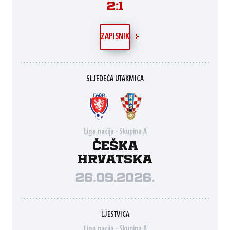
2:1
ZAPISNIK
SLJEDEĆA UTAKMICA
Liga nacija - Skupina A
Češka
Hrvatska
26.09.2026.
LJESTVICA
Liga nacija - Skupina A