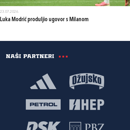
23.07.2026.
Luka Modrić produljio ugovor s Milanom
Naši partneri