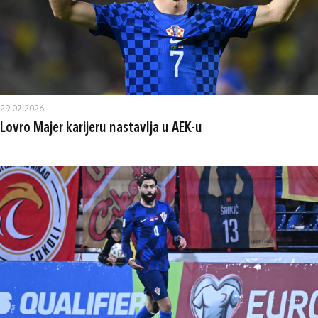
29.07.2026.
Lovro Majer karijeru nastavlja u AEK-u