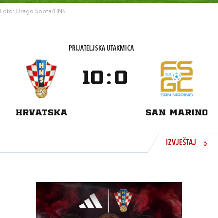
Foto: Drago Sopta/HNS
PRIJATELJSKA UTAKMICA
10
:
0
HRVATSKA
SAN MARINO
IZVJEŠTAJ