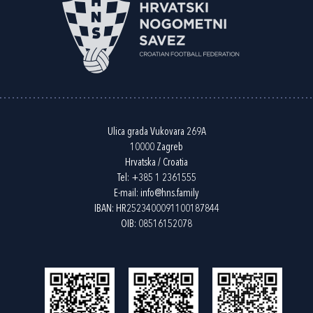
Ulica grada Vukovara 269A
10000 Zagreb
Hrvatska / Croatia
Tel:
+385 1 2361555
E-mail:
info@hns.family
IBAN: HR2523400091100187844
OIB: 08516152078