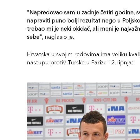
"Napredovao sam u zadnje četiri godine, s
napraviti puno bolji rezultat nego u Poljskoj
trebao mi je neki okidač, ali meni je najv
sebe"
, naglasio je.
Hrvatska u svojim redovima ima veliku kvalit
nastupu protiv Turske u Parizu 12. lipnja: