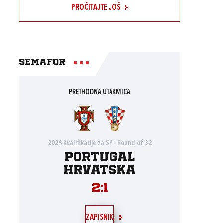
PROČITAJTE JOŠ
Semafor
PRETHODNA UTAKMICA
2026 Kvalifikacije za SP - Round of 32
Portugal
Hrvatska
2:1
ZAPISNIK