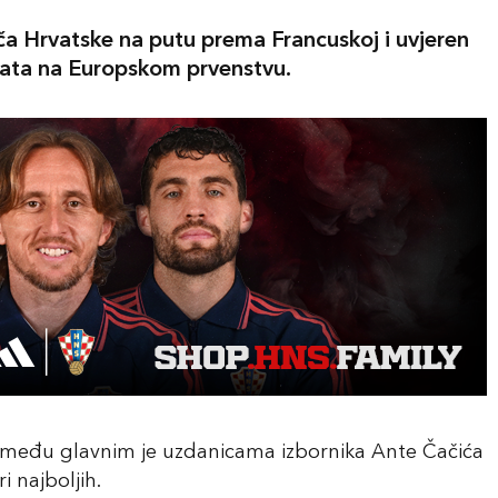
rača Hrvatske na putu prema Francuskoj i uvjeren
tata na Europskom prvenstvu.
ć, među glavnim je uzdanicama izbornika Ante Čačića
 najboljih.