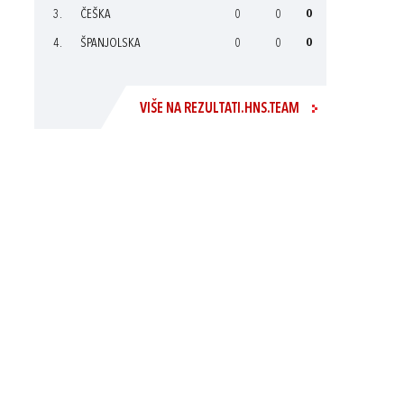
3.
ČEŠKA
0
0
0
4.
ŠPANJOLSKA
0
0
0
VIŠE NA REZULTATI.HNS.TEAM