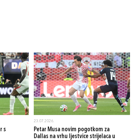
23.07.2026.
r s
Petar Musa novim pogotkom za
Dallas na vrhu ljestvice strijelaca u