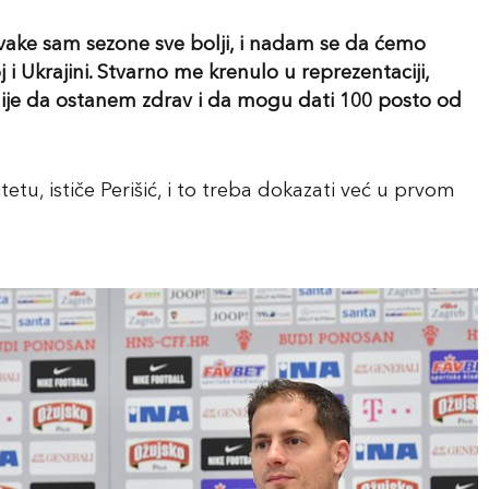
vake sam sezone sve bolji, i nadam se da ćemo
 i Ukrajini. Stvarno me krenulo u reprezentaciji,
ažnije da ostanem zdrav i da mogu dati 100 posto od
etu, ističe Perišić, i to treba dokazati već u prvom