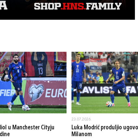
23.07.2026.
iol u Manchester Cityju
Luka Modrić produljio ugovo
dine
Milanom