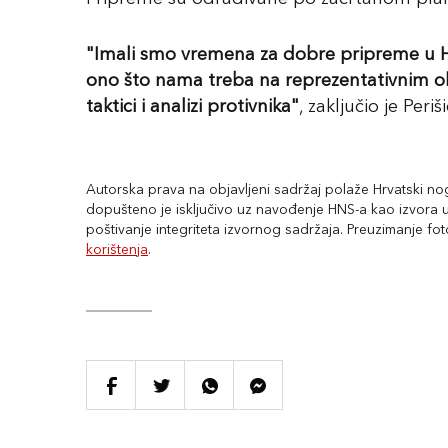
"Imali smo vremena za dobre pripreme u Hr
ono što nama treba na reprezentativnim o
taktici i analizi protivnika"
, zaključio je Periši
Autorska prava na objavljeni sadržaj polaže Hrvatski nogo
dopušteno je isključivo uz navođenje HNS-a kao izvora uz
poštivanje integriteta izvornog sadržaja. Preuzimanje fo
korištenja
.