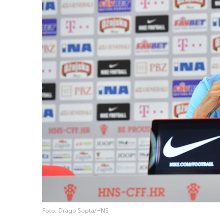
Foto: Drago Sopta/HNS