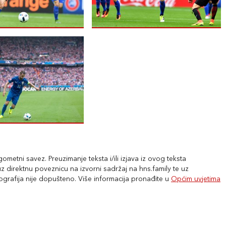
metni savez. Preuzimanje teksta i/ili izjava iz ovog teksta
 direktnu poveznicu na izvorni sadržaj na hns.family te uz
tografija nije dopušteno. Više informacija pronađite u
Općim uvjetima