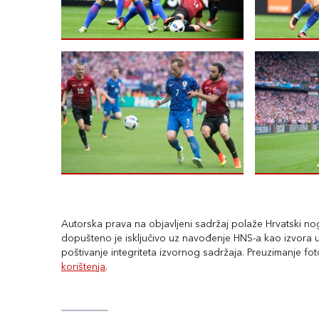
Autorska prava na objavljeni sadržaj polaže Hrvatski nogo
dopušteno je isključivo uz navođenje HNS-a kao izvora uz
poštivanje integriteta izvornog sadržaja. Preuzimanje fo
korištenja
.