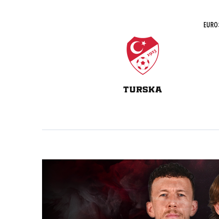
EURO2
TURSKA