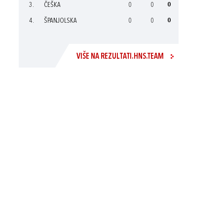
3.
ČEŠKA
0
0
0
4.
ŠPANJOLSKA
0
0
0
VIŠE NA REZULTATI.HNS.TEAM