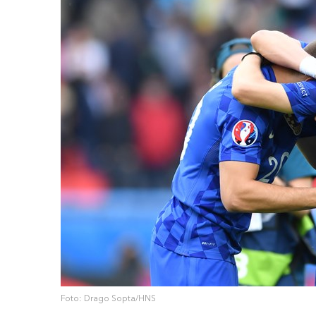
Foto: Drago Sopta/HNS