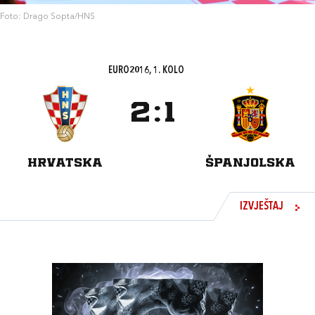
Foto: Drago Sopta/HNS
EURO2016, 1. KOLO
2
:
1
HRVATSKA
ŠPANJOLSKA
IZVJEŠTAJ