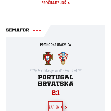
PROČITAJTE JOŠ
Semafor
PRETHODNA UTAKMICA
2026 Kvalifikacije za SP - Round of 32
Portugal
Hrvatska
2:1
ZAPISNIK