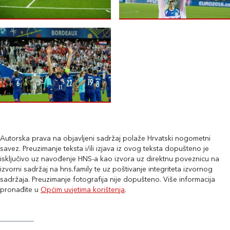
Autorska prava na objavljeni sadržaj polaže Hrvatski nogometni
savez. Preuzimanje teksta i/ili izjava iz ovog teksta dopušteno je
isključivo uz navođenje HNS-a kao izvora uz direktnu poveznicu na
izvorni sadržaj na hns.family te uz poštivanje integriteta izvornog
sadržaja. Preuzimanje fotografija nije dopušteno. Više informacija
pronađite u
Općim uvjetima korištenja
.