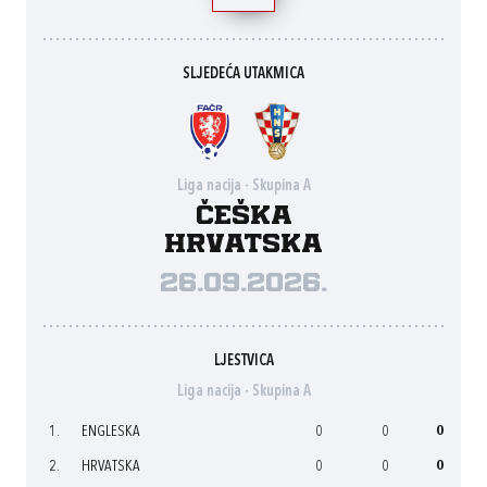
SLJEDEĆA UTAKMICA
Liga nacija - Skupina A
Češka
Hrvatska
26.09.2026.
LJESTVICA
Liga nacija - Skupina A
1.
ENGLESKA
0
0
0
2.
HRVATSKA
0
0
0