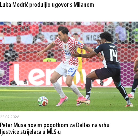
Luka Modrić produljio ugovor s Milanom
23.07.2026.
Petar Musa novim pogotkom za Dallas na vrhu
ljestvice strijelaca u MLS-u