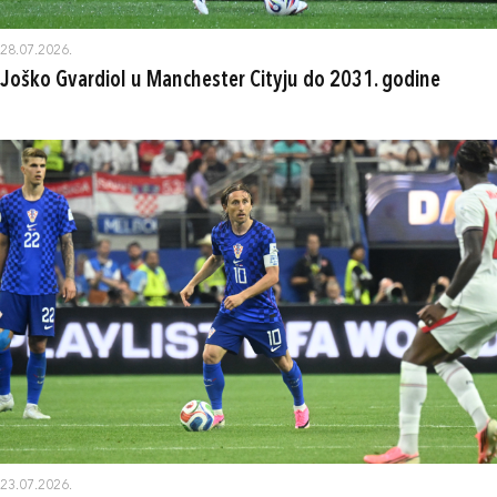
28.07.2026.
Joško Gvardiol u Manchester Cityju do 2031. godine
23.07.2026.