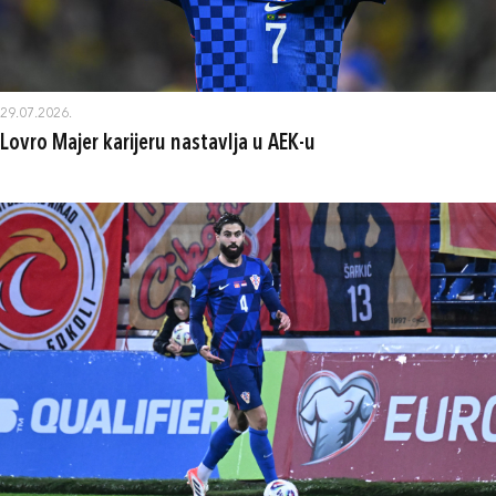
29.07.2026.
Lovro Majer karijeru nastavlja u AEK-u