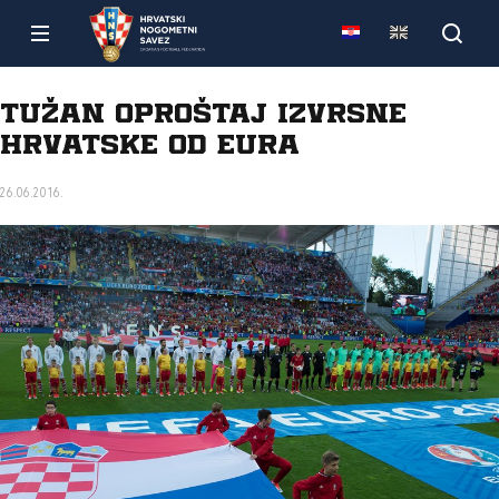
Tužan oproštaj izvrsne
Hrvatske od Eura
26.06.2016.