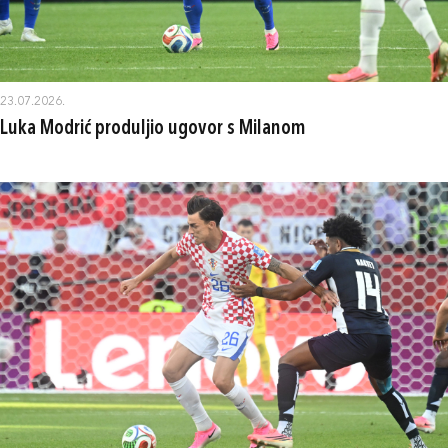
23.07.2026.
Luka Modrić produljio ugovor s Milanom