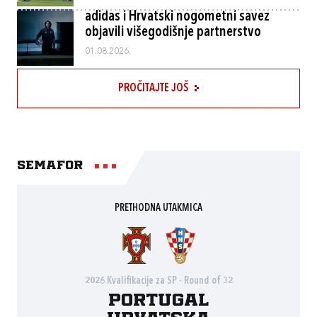
adidas i Hrvatski nogometni savez
objavili višegodišnje partnerstvo
01.08.2026.
PROČITAJTE JOŠ
Semafor
PRETHODNA UTAKMICA
2026 Kvalifikacije za SP - Round of 32
Portugal