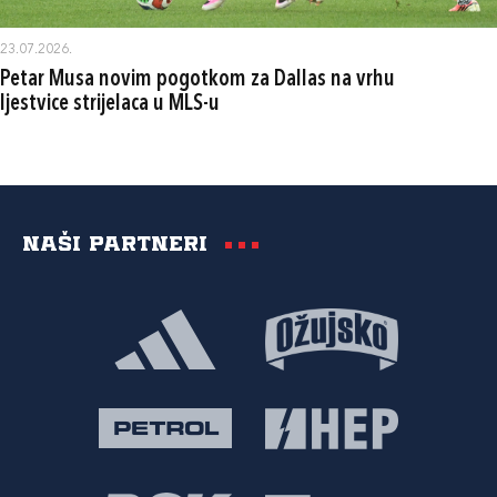
23.07.2026.
Petar Musa novim pogotkom za Dallas na vrhu
ljestvice strijelaca u MLS-u
Naši partneri