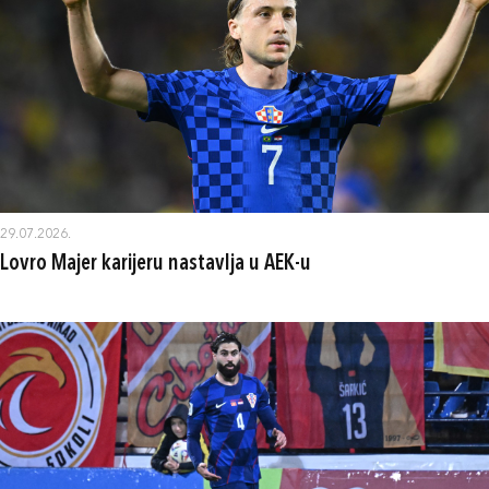
29.07.2026.
Lovro Majer karijeru nastavlja u AEK-u