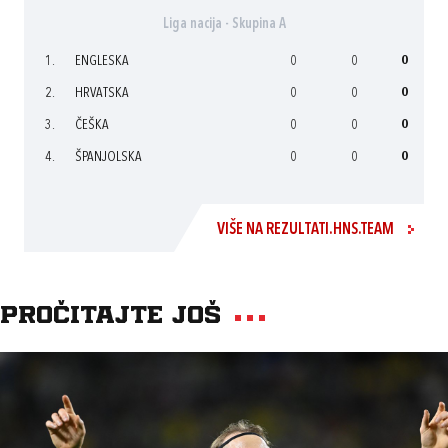
Liga nacija - Skupina A
1.
ENGLESKA
0
0
0
2.
HRVATSKA
0
0
0
3.
ČEŠKA
0
0
0
4.
ŠPANJOLSKA
0
0
0
VIŠE NA REZULTATI.HNS.TEAM
Pročitajte još