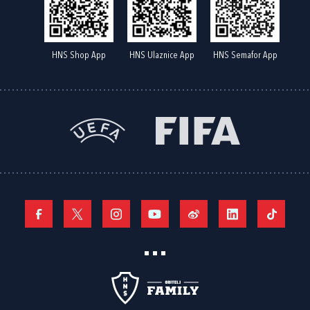
HNS Shop App
HNS Ulaznice App
HNS Semafor App