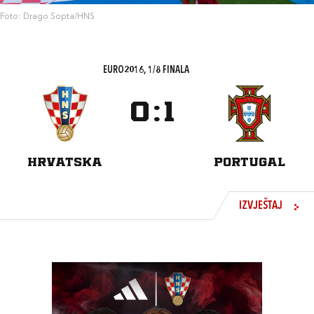
Foto: Drago Sopta/HNS
EURO2016, 1/8 FINALA
0
:
1
HRVATSKA
PORTUGAL
IZVJEŠTAJ