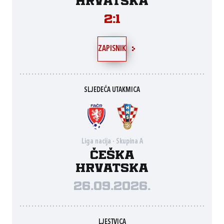
Hrvatska
2:1
ZAPISNIK
SLJEDEĆA UTAKMICA
Liga nacija - Skupina A
Češka
Hrvatska
26.09.2026.
LJESTVICA