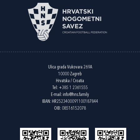
Ulica grada Vukovara 269A
10000 Zagreb
Hrvatska / Croatia
Tel:
+385 1 2361555
E-mail:
info@hns.family
IBAN: HR2523400091100187844
OIB: 08516152078