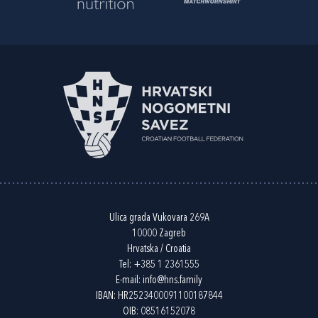
Ulica grada Vukovara 269A
10000 Zagreb
Hrvatska / Croatia
Tel:
+385 1 2361555
E-mail:
info@hns.family
IBAN: HR2523400091100187844
OIB: 08516152078