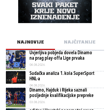
NAJNOVIJE
NAJČITANIJE
Uvjerljiva pobjeda dovela Dinamo
na prag play-offa Lige prvaka
04.08.2026.
Sudačka analiza 1. kola SuperSport
HNL-a
04.08.2026.
Dinamo, Hajduk i Rijeka saznali
posljednje kvalifikacijske prepreke
03.08.2026.