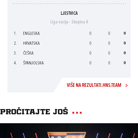
LJESTVICA
Liga nacija - Skupina A
1.
ENGLESKA
0
0
0
2.
HRVATSKA
0
0
0
3.
ČEŠKA
0
0
0
4.
ŠPANJOLSKA
0
0
0
VIŠE NA REZULTATI.HNS.TEAM
Pročitajte još