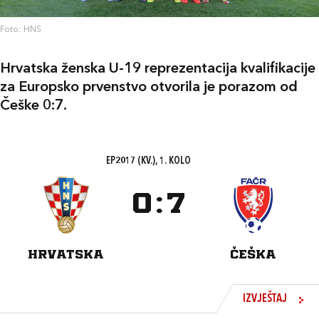
Foto: HNS
Hrvatska ženska U-19 reprezentacija kvalifikacije
za Europsko prvenstvo otvorila je porazom od
Češke 0:7.
EP2017 (KV.), 1. KOLO
0
:
7
HRVATSKA
ČEŠKA
IZVJEŠTAJ