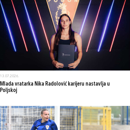
13.07.2026.
Mlada vratarka Nika Radolović karijeru nastavlja u
Poljskoj