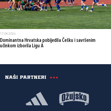
17.04.2026.
Dominantna Hrvatska pobijedila Češku i savršenim
učinkom izborila Ligu A
Naši partneri