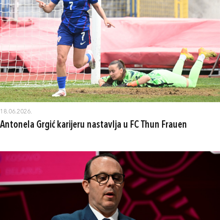
18.06.2026.
Antonela Grgić karijeru nastavlja u FC Thun Frauen