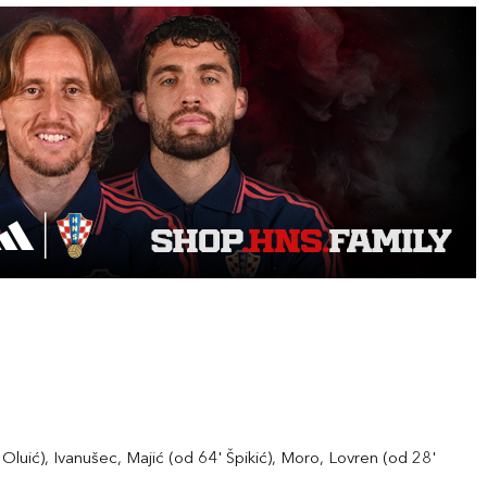
Oluić), Ivanušec, Majić (od 64' Špikić), Moro, Lovren (od 28'
.