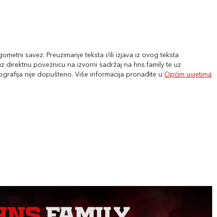
metni savez. Preuzimanje teksta i/ili izjava iz ovog teksta
 direktnu poveznicu na izvorni sadržaj na hns.family te uz
tografija nije dopušteno. Više informacija pronađite u
Općim uvjetima