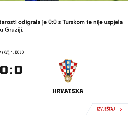
rosti odigrala je 0:0 s Turskom te nije uspjela
 Gruziji.
 (KV.), 1. KOLO
0
:
0
HRVATSKA
IZVJEŠTAJ