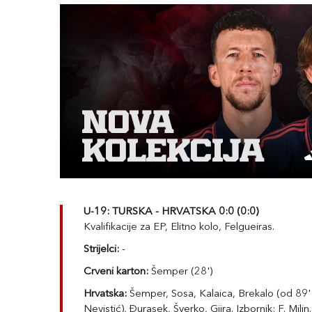
U-19: TURSKA - HRVATSKA 0:0 (0:0)
Kvalifikacije za EP, Elitno kolo, Felgueiras.
Strijelci:
-
Crveni karton:
Šemper (28')
Hrvatska:
Šemper, Sosa, Kalaica, Brekalo (od 89' 
Nevistić), Đurasek, Šverko, Gjira. Izbornik: F. Milin