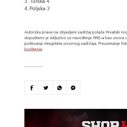
3. Turska 4
4. Poljska 3
Autorska prava na objavljeni sadržaj polaže Hrvatski nogo
dopušteno je isključivo uz navođenje HNS-a kao izvora uz
poštivanje integriteta izvornog sadržaja. Preuzimanje fo
korištenja
.