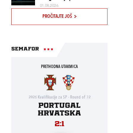
01.08.2026.
PROČITAJTE JOŠ
Semafor
PRETHODNA UTAKMICA
2026 Kvalifikacije za SP - Round of 32
Portugal
Hrvatska
2:1