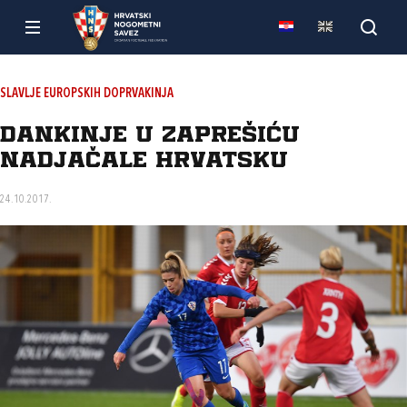
SLAVLJE EUROPSKIH DOPRVAKINJA
Dankinje u Zaprešiću
nadjačale Hrvatsku
24.10.2017.