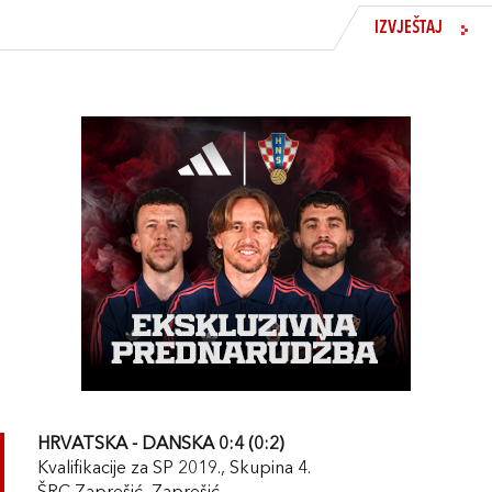
IZVJEŠTAJ
HRVATSKA - DANSKA 0:4 (0:2)
Kvalifikacije za SP 2019., Skupina 4.