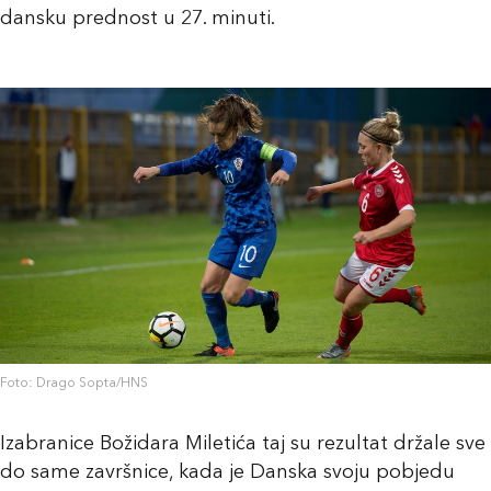
dansku prednost u 27. minuti.
Foto: Drago Sopta/HNS
Izabranice Božidara Miletića taj su rezultat držale sve
do same završnice, kada je Danska svoju pobjedu