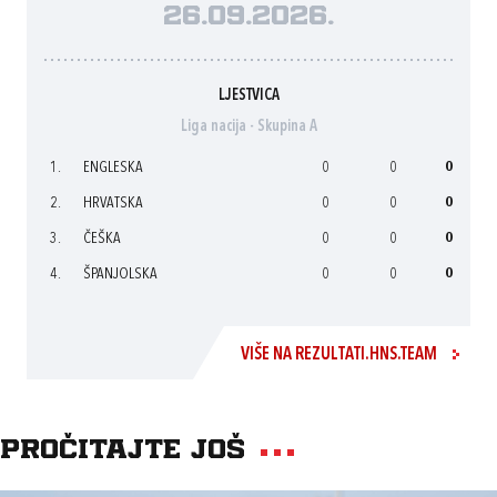
26.09.2026.
LJESTVICA
Liga nacija - Skupina A
1.
ENGLESKA
0
0
0
2.
HRVATSKA
0
0
0
3.
ČEŠKA
0
0
0
4.
ŠPANJOLSKA
0
0
0
VIŠE NA REZULTATI.HNS.TEAM
Pročitajte još