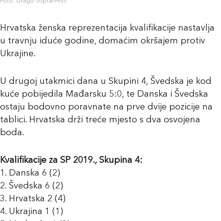
Foto: Drago Sopta/HNS
Hrvatska ženska reprezentacija kvalifikacije nastavlja
u travnju iduće godine, domaćim okršajem protiv
Ukrajine.
U drugoj utakmici dana u Skupini 4, Švedska je kod
kuće pobijedila Mađarsku 5:0, te Danska i Švedska
ostaju bodovno poravnate na prve dvije pozicije na
tablici. Hrvatska drži treće mjesto s dva osvojena
boda.
Kvalifikacije za SP 2019., Skupina 4:
1. Danska 6 (2)
2. Švedska 6 (2)
3. Hrvatska 2 (4)
4. Ukrajina 1 (1)