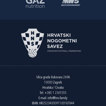
Ulica grada Vukovara 269A
10000 Zagreb
Hrvatska / Croatia
Tel:
+385 1 2361555
E-mail:
info@hns.family
IBAN: HR2523400091100187844