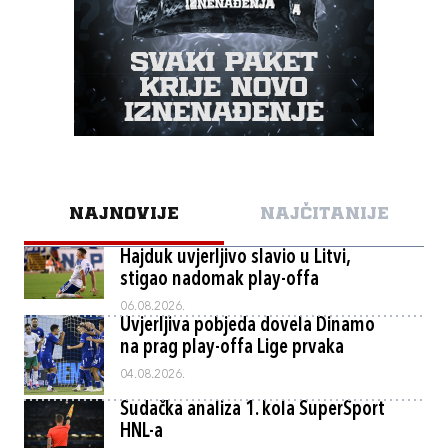
NAJNOVIJE
NAJČITANIJE
Hajduk uvjerljivo slavio u Litvi,
stigao nadomak play-offa
06.08.2026.
Uvjerljiva pobjeda dovela Dinamo
na prag play-offa Lige prvaka
04.08.2026.
Sudačka analiza 1. kola SuperSport
HNL-a