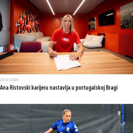
28.07.2026.
Ana Ristovski karijeru nastavlja u portugalskoj Bragi