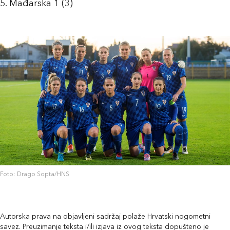
5. Mađarska 1 (3)
Foto: Drago Sopta/HNS
Autorska prava na objavljeni sadržaj polaže Hrvatski nogometni
savez. Preuzimanje teksta i/ili izjava iz ovog teksta dopušteno je