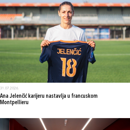
31.07.2026.
Ana Jelenčić karijeru nastavlja u francuskom
Montpellieru