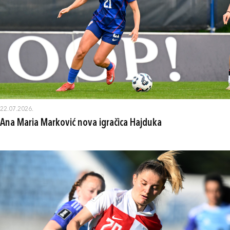
22.07.2026.
Ana Maria Marković nova igračica Hajduka