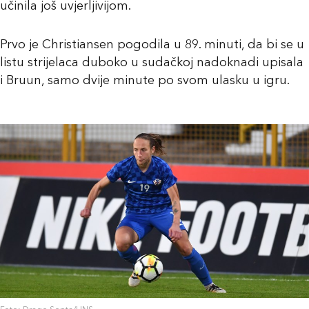
učinila još uvjerljivijom.
Prvo je Christiansen pogodila u 89. minuti, da bi se u
listu strijelaca duboko u sudačkoj nadoknadi upisala
i Bruun, samo dvije minute po svom ulasku u igru.