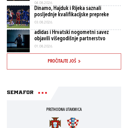
04.08.2026.
Dinamo, Hajduk i Rijeka saznali
posljednje kvalifikacijske prepreke
03.08.2026.
adidas i Hrvatski nogometni savez
objavili višegodišnje partnerstvo
01.08.2026.
PROČITAJTE JOŠ
Semafor
PRETHODNA UTAKMICA