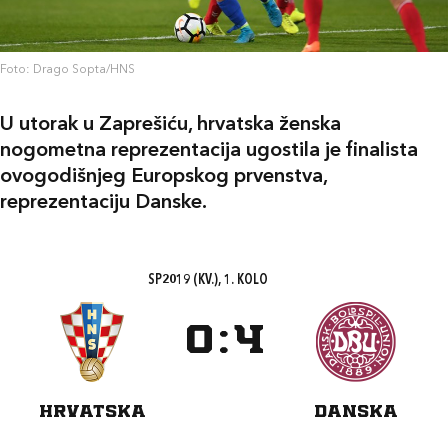
Foto: Drago Sopta/HNS
U utorak u Zaprešiću, hrvatska ženska
nogometna reprezentacija ugostila je finalista
ovogodišnjeg Europskog prvenstva,
reprezentaciju Danske.
SP2019 (KV.), 1. KOLO
0
:
4
HRVATSKA
DANSKA