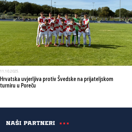
11.10.2025.
Hrvatska uvjerljiva protiv Švedske na prijateljskom
turniru u Poreču
Naši partneri