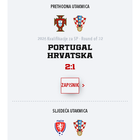
PRETHODNA UTAKMICA
2026 Kvalifikacije za SP - Round of 32
Portugal
Hrvatska
2:1
ZAPISNIK
SLJEDEĆA UTAKMICA