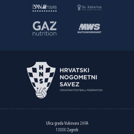
Ulica grada Vukovara 269A
10000 Zagreb