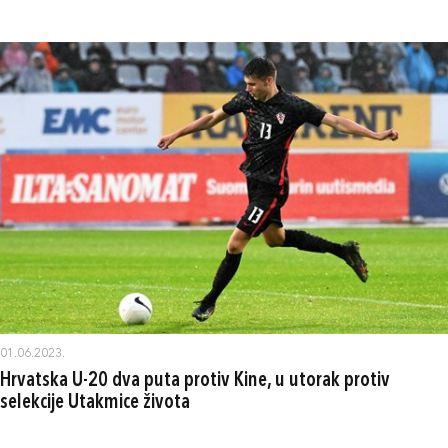
01.06.2023.
Hrvatska U-20 dva puta protiv Kine, u utorak protiv
selekcije Utakmice života