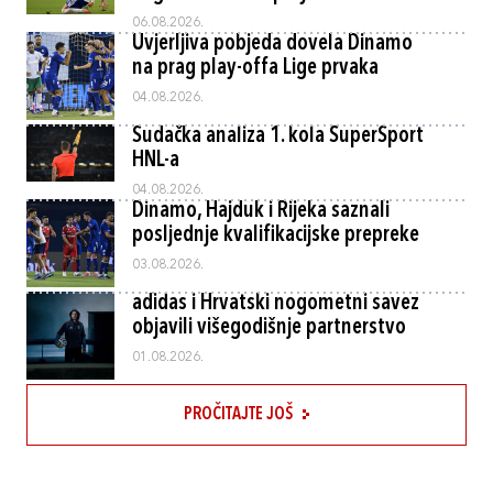
06.08.2026.
Uvjerljiva pobjeda dovela Dinamo
na prag play-offa Lige prvaka
04.08.2026.
Sudačka analiza 1. kola SuperSport
HNL-a
04.08.2026.
Dinamo, Hajduk i Rijeka saznali
posljednje kvalifikacijske prepreke
03.08.2026.
adidas i Hrvatski nogometni savez
objavili višegodišnje partnerstvo
01.08.2026.
PROČITAJTE JOŠ