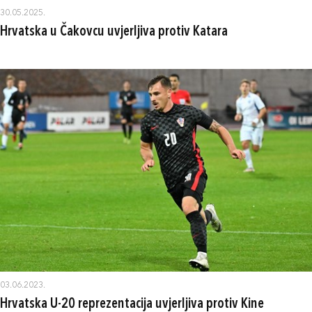
30.05.2025.
Hrvatska u Čakovcu uvjerljiva protiv Katara
03.06.2023.
Hrvatska U-20 reprezentacija uvjerljiva protiv Kine