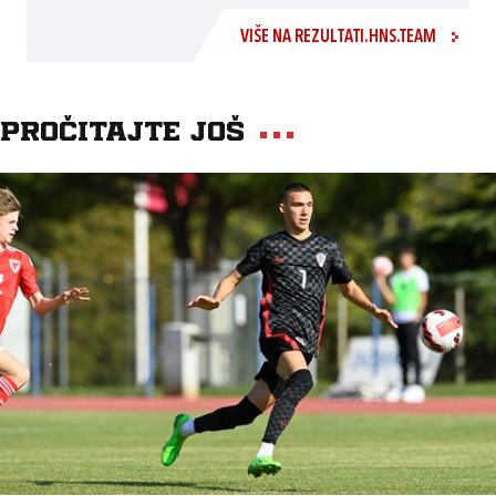
VIŠE NA REZULTATI.HNS.TEAM
Pročitajte još