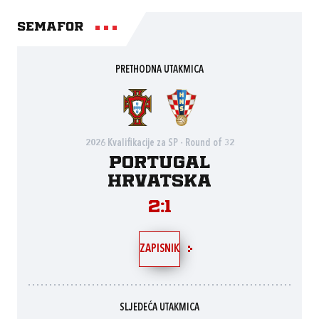
Semafor
PRETHODNA UTAKMICA
2026 Kvalifikacije za SP - Round of 32
Portugal
Hrvatska
2:1
ZAPISNIK
SLJEDEĆA UTAKMICA