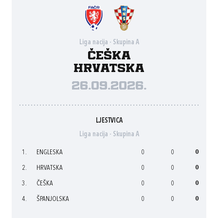
Liga nacija - Skupina A
Češka
Hrvatska
26.09.2026.
LJESTVICA
Liga nacija - Skupina A
1.
ENGLESKA
0
0
0
2.
HRVATSKA
0
0
0
3.
ČEŠKA
0
0
0
4.
ŠPANJOLSKA
0
0
0