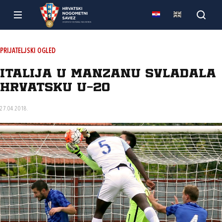
PRIJATELJSKI OGLED
Italija u Manzanu svladala
Hrvatsku U-20
27.04.2018.