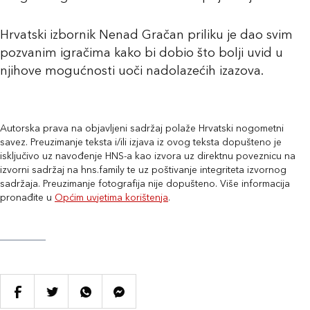
Hrvatski izbornik Nenad Gračan priliku je dao svim
pozvanim igračima kako bi dobio što bolji uvid u
njihove mogućnosti uoči nadolazećih izazova.
Autorska prava na objavljeni sadržaj polaže Hrvatski nogometni
savez. Preuzimanje teksta i/ili izjava iz ovog teksta dopušteno je
isključivo uz navođenje HNS-a kao izvora uz direktnu poveznicu na
izvorni sadržaj na hns.family te uz poštivanje integriteta izvornog
sadržaja. Preuzimanje fotografija nije dopušteno. Više informacija
pronađite u
Općim uvjetima korištenja
.