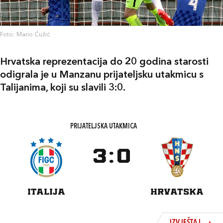
Foto: Mario Ćužić
Hrvatska reprezentacija do 20 godina starosti
odigrala je u Manzanu prijateljsku utakmicu s
Talijanima, koji su slavili 3:0.
PRIJATELJSKA UTAKMICA
3
:
0
ITALIJA
HRVATSKA