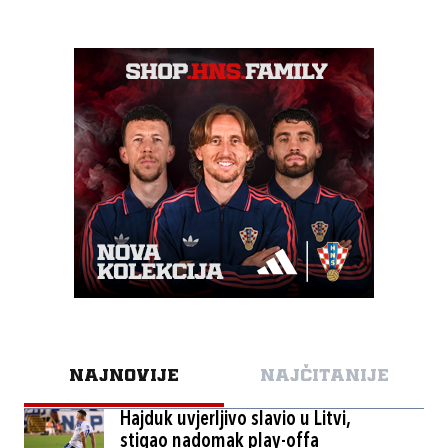
NAJNOVIJE
NAJČITANIJE
Hajduk uvjerljivo slavio u Litvi,
stigao nadomak play-offa