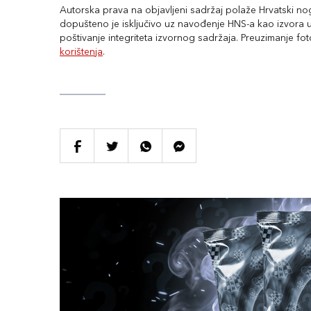
Autorska prava na objavljeni sadržaj polaže Hrvatski nogo
dopušteno je isključivo uz navođenje HNS-a kao izvora uz
poštivanje integriteta izvornog sadržaja. Preuzimanje fo
korištenja
.