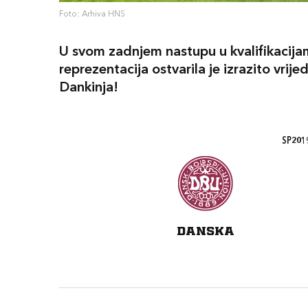
Foto: Arhiva HNS
U svom zadnjem nastupu u kvalifikacija
reprezentacija ostvarila je izrazito vrij
Dankinja!
SP2019
DANSKA