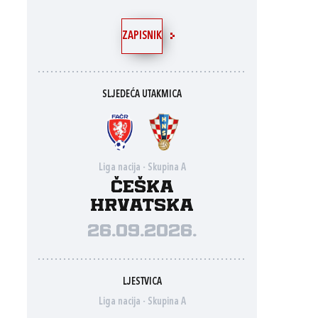
ZAPISNIK
SLJEDEĆA UTAKMICA
Liga nacija - Skupina A
Češka
Hrvatska
26.09.2026.
LJESTVICA
Liga nacija - Skupina A