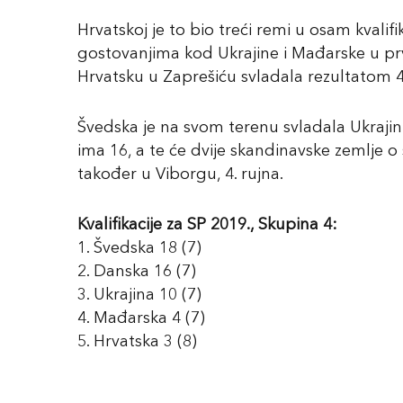
Hrvatskoj je to bio treći remi u osam kvalifi
gostovanjima kod Ukrajine i Mađarske u prvo
Hrvatsku u Zaprešiću svladala rezultatom 4
Švedska je na svom terenu svladala Ukrajin
ima 16, a te će dvije skandinavske zemlj
također u Viborgu, 4. rujna.
Kvalifikacije za SP 2019., Skupina 4:
1. Švedska 18 (7)
2. Danska 16 (7)
3. Ukrajina 10 (7)
4. Mađarska 4 (7)
5. Hrvatska 3 (8)