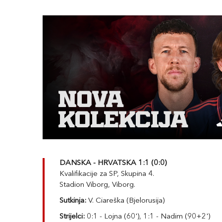
DANSKA - HRVATSKA 1:1 (0:0)
Kvalifikacije za SP, Skupina 4.
Stadion Viborg, Viborg.
Sutkinja:
V. Ciareška (Bjelorusija)
Strijelci:
0:1 - Lojna (60'), 1:1 - Nadim (90+2')