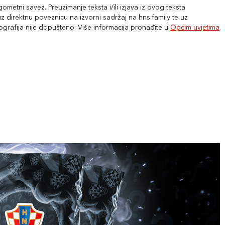
metni savez. Preuzimanje teksta i/ili izjava iz ovog teksta
 direktnu poveznicu na izvorni sadržaj na hns.family te uz
tografija nije dopušteno. Više informacija pronađite u
Općim uvjetima