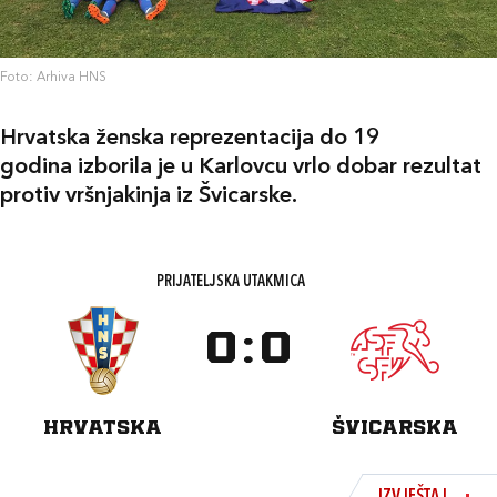
Foto: Arhiva HNS
Hrvatska ženska reprezentacija do 19
godina izborila je u Karlovcu vrlo dobar rezultat
protiv vršnjakinja iz Švicarske.
PRIJATELJSKA UTAKMICA
0
:
0
HRVATSKA
ŠVICARSKA