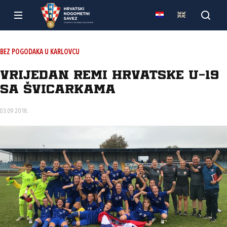
BEZ POGODAKA U KARLOVCU
Vrijedan remi Hrvatske U-19
sa Švicarkama
03.09.2018.