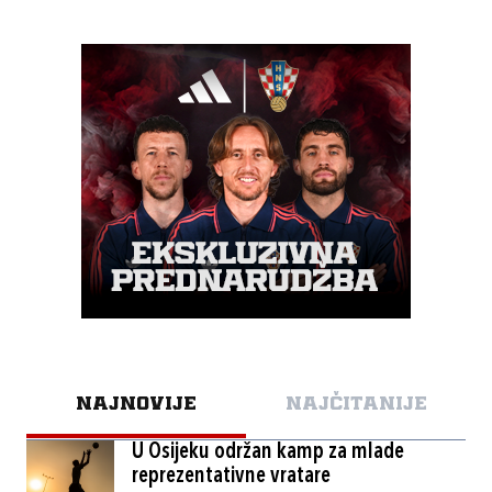
NAJNOVIJE
NAJČITANIJE
U Osijeku održan kamp za mlade
reprezentativne vratare