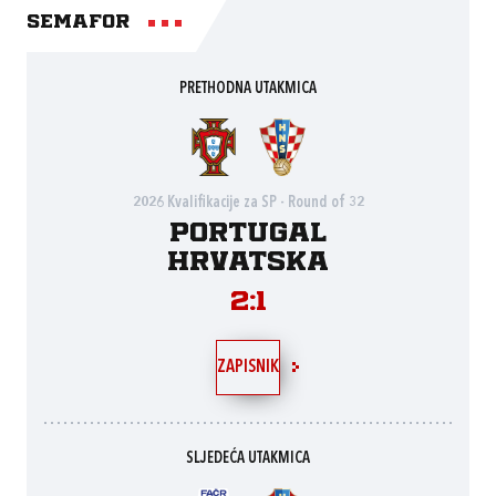
Semafor
PRETHODNA UTAKMICA
2026 Kvalifikacije za SP - Round of 32
Portugal
Hrvatska
2:1
ZAPISNIK
SLJEDEĆA UTAKMICA