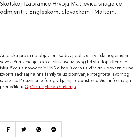
Škotskoj. Izabranice Hrvoja Matijevića snage će
odmjeriti s Engleskom, Slovačkom i Maltom.
Autorska prava na objavljeni sadržaj polaže Hrvatski nogometni
savez. Preuzimanje teksta i/ili izjava iz ovog teksta dopušteno je
isključivo uz navođenje HNS-a kao izvora uz direktnu poveznicu na
izvorni sadržaj na hns.family te uz poštivanje integriteta izvornog
sadržaja. Preuzimanje fotografija nije dopušteno. Više informacija
pronađite u
Općim uvjetima korištenja
.