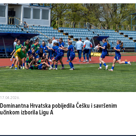
17.04.2026.
Dominantna Hrvatska pobijedila Češku i savršenim
učinkom izborila Ligu A