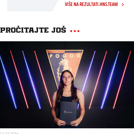
VIŠE NA REZULTATI.HNS.TEAM
Pročitajte još