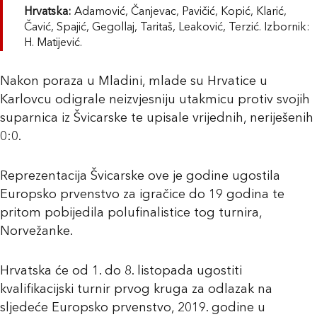
Hrvatska:
Adamović, Čanjevac, Pavičić, Kopić, Klarić,
Čavić, Spajić, Gegollaj, Taritaš, Leaković, Terzić. Izbornik:
H. Matijević.
Nakon poraza u Mladini, mlade su Hrvatice u
Karlovcu odigrale neizvjesniju utakmicu protiv svojih
suparnica iz Švicarske te upisale vrijednih, neriješenih
0:0.
Reprezentacija Švicarske ove je godine ugostila
Europsko prvenstvo za igračice do 19 godina te
pritom pobijedila polufinalistice tog turnira,
Norvežanke.
Hrvatska će od 1. do 8. listopada ugostiti
kvalifikacijski turnir prvog kruga za odlazak na
sljedeće Europsko prvenstvo, 2019. godine u