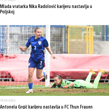
13.07.2026.
Mlada vratarka Nika Radolović karijeru nastavlja u
Poljskoj
18.06.2026.
Antonela Grgić karijeru nastavlja u FC Thun Frauen