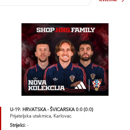
IZVJEŠTAJ
U-19: HRVATSKA - ŠVICARSKA 0:0 (0:0)
Prijateljska utakmica, Karlovac.
Strijelci:
-