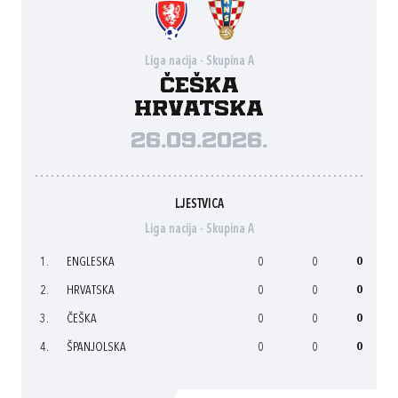
Liga nacija - Skupina A
Češka
Hrvatska
26.09.2026.
LJESTVICA
Liga nacija - Skupina A
1.
ENGLESKA
0
0
0
2.
HRVATSKA
0
0
0
3.
ČEŠKA
0
0
0
4.
ŠPANJOLSKA
0
0
0